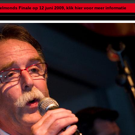
elmonds Finale op 12 juni 2009, klik hier voor meer informatie