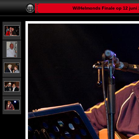
WilHelmonds Finale op 12 juni 2