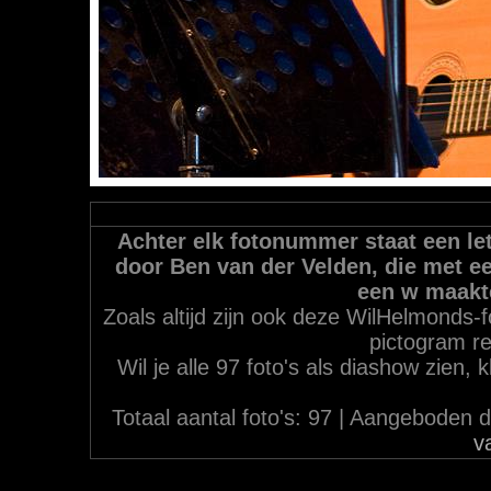
Achter elk fotonummer staat een let
door Ben van der Velden, die met ee
een w maakt
Zoals altijd zijn ook deze WilHelmonds-f
pictogram re
Wil je alle 97 foto's als diashow zien,
Totaal aantal foto's: 97 | Aangebode
v