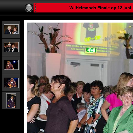
WilHelmonds Finale op 12 juni 2