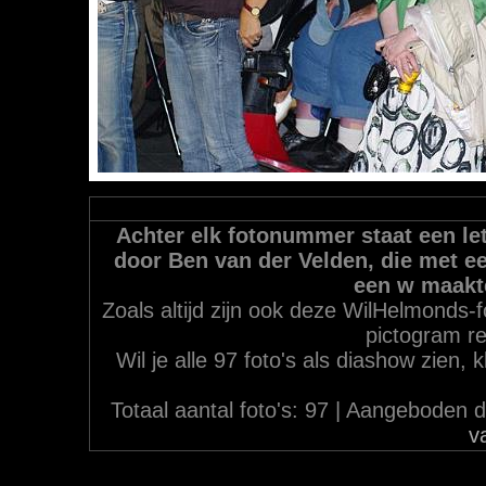
Achter elk fotonummer staat een let
door Ben van der Velden, die met ee
een w maakt
Zoals altijd zijn ook deze WilHelmonds-f
pictogram re
Wil je alle 97 foto's als diashow zien,
Totaal aantal foto's: 97 | Aangebode
v