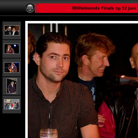
WilHelmonds Finale op 12 juni 2