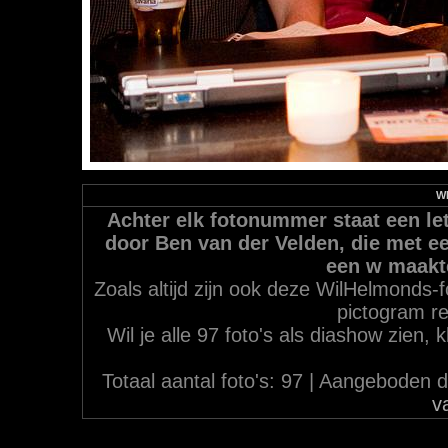
WH
Achter elk fotonummer staat een let
door Ben van der Velden, die met ee
een w maakt
Zoals altijd zijn ook deze WilHelmonds-f
pictogram re
Wil je alle 97 foto's als diashow zien,
Totaal aantal foto's: 97 | Aangebode
v