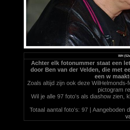
WH (52w
Achter elk fotonummer staat een let
door Ben van der Velden, die met ee
een w maakt
Zoals altijd zijn ook deze WilHelmonds-f
pictogram re
Wil je alle 97 foto's als diashow zien,
Totaal aantal foto's: 97 | Aangebode
v