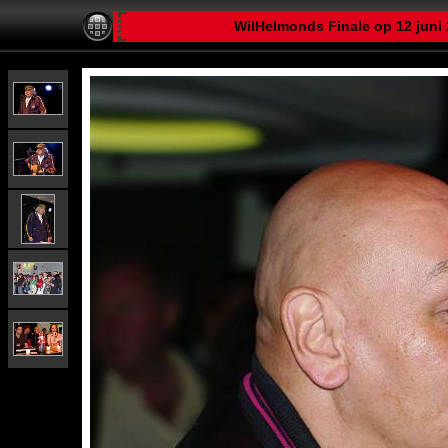
WilHelmonds Finale op 12 juni 2