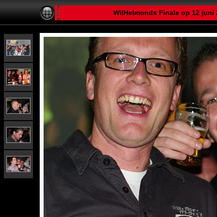
WilHelmonds Finale op 12 juni 2