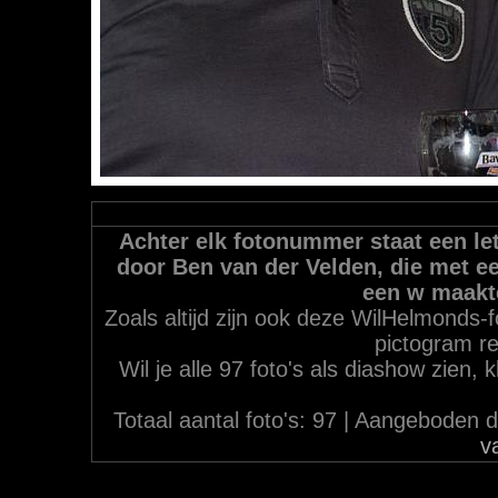
Achter elk fotonummer staat een let
door Ben van der Velden, die met ee
een w maakt
Zoals altijd zijn ook deze WilHelmonds-f
pictogram re
Wil je alle 97 foto's als diashow zien,
Totaal aantal foto's: 97 | Aangebode
v