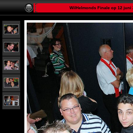
WilHelmonds Finale op 12 juni 2