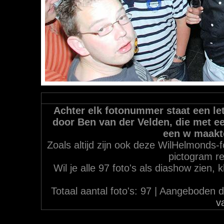
Achter elk fotonummer staat een let
door Ben van der Velden, die met ee
een w maakt
Zoals altijd zijn ook deze WilHelmonds-f
pictogram re
Wil je alle 97 foto's als diashow zien,
Totaal aantal foto's: 97 | Aangebode
v