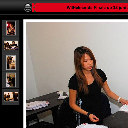
WilHelmonds Finale op 12 juni 2