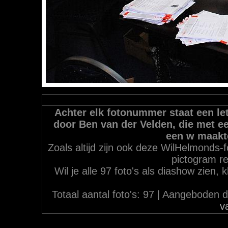
Achter elk fotonummer staat een let
door Ben van der Velden, die met ee
een w maakt
Zoals altijd zijn ook deze WilHelmonds-f
pictogram re
Wil je alle 97 foto's als diashow zien,
Totaal aantal foto's: 97 | Aangebode
v