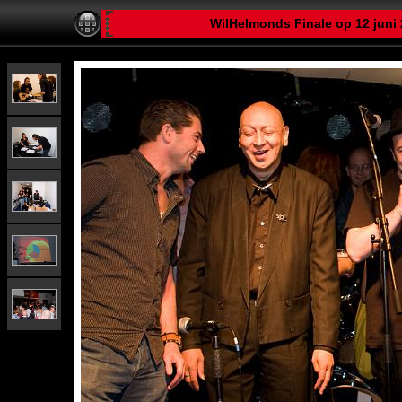
WilHelmonds Finale op 12 juni 2