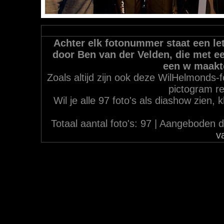
Achter elk fotonummer staat een let
door Ben van der Velden, die met ee
een w maakt
Zoals altijd zijn ook deze WilHelmonds-f
pictogram re
Wil je alle 97 foto's als diashow zien,
Totaal aantal foto's: 97 | Aangebode
v