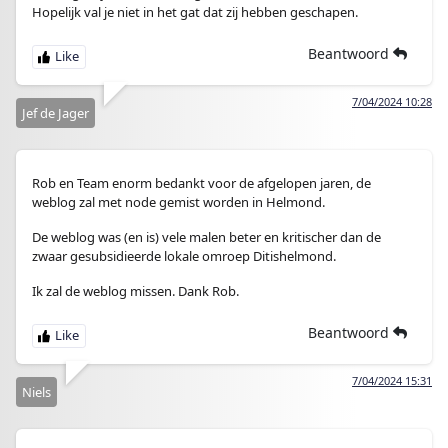
Hopelijk val je niet in het gat dat zij hebben geschapen.
Beantwoord
7/04/2024 10:28
Jef de Jager
Rob en Team enorm bedankt voor de afgelopen jaren, de
weblog zal met node gemist worden in Helmond.
De weblog was (en is) vele malen beter en kritischer dan de
zwaar gesubsidieerde lokale omroep Ditishelmond.
Ik zal de weblog missen. Dank Rob.
Beantwoord
7/04/2024 15:31
Niels