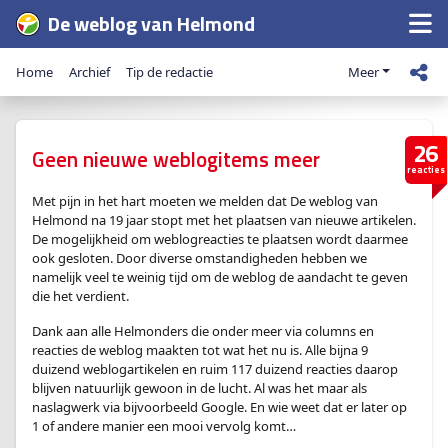
De weblog van Helmond
Home
Archief
Tip de redactie
Meer
26
Geen nieuwe weblogitems meer
reacties
Met pijn in het hart moeten we melden dat De weblog van
Helmond na 19 jaar stopt met het plaatsen van nieuwe artikelen.
De mogelijkheid om weblogreacties te plaatsen wordt daarmee
ook gesloten. Door diverse omstandigheden hebben we
namelijk veel te weinig tijd om de weblog de aandacht te geven
die het verdient.
Dank aan alle Helmonders die onder meer via columns en
reacties de weblog maakten tot wat het nu is. Alle bijna 9
duizend weblogartikelen en ruim 117 duizend reacties daarop
blijven natuurlijk gewoon in de lucht. Al was het maar als
naslagwerk via bijvoorbeeld Google. En wie weet dat er later op
1 of andere manier een mooi vervolg komt…