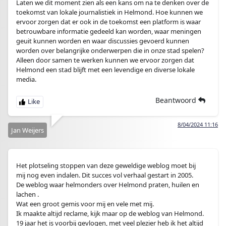
Laten we dit moment zien als een kans om na te denken over de
toekomst van lokale journalistiek in Helmond. Hoe kunnen we
ervoor zorgen dat er ook in de toekomst een platform is waar
betrouwbare informatie gedeeld kan worden, waar meningen
geuit kunnen worden en waar discussies gevoerd kunnen
worden over belangrijke onderwerpen die in onze stad spelen?
Alleen door samen te werken kunnen we ervoor zorgen dat
Helmond een stad blijft met een levendige en diverse lokale
media.
Beantwoord
8/04/2024 11:16
Jan Weijers
Het plotseling stoppen van deze geweldige weblog moet bij
mij nog even indalen. Dit succes vol verhaal gestart in 2005.
De weblog waar helmonders over Helmond praten, huilen en
lachen .
Wat een groot gemis voor mij en vele met mij.
Ik maakte altijd reclame, kijk maar op de weblog van Helmond.
19 jaar het is voorbij gevlogen, met veel plezier heb ik het altijd