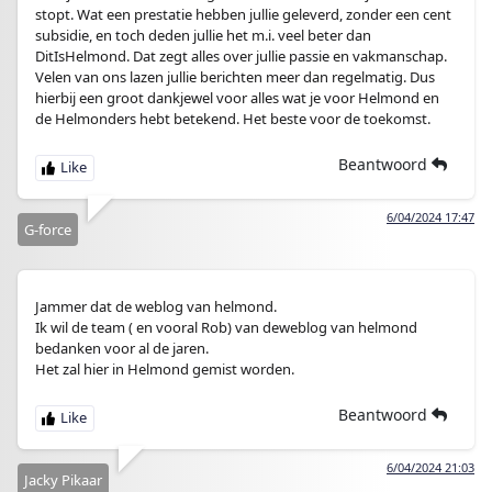
stopt. Wat een prestatie hebben jullie geleverd, zonder een cent
subsidie, en toch deden jullie het m.i. veel beter dan
DitIsHelmond. Dat zegt alles over jullie passie en vakmanschap.
Velen van ons lazen jullie berichten meer dan regelmatig. Dus
hierbij een groot dankjewel voor alles wat je voor Helmond en
de Helmonders hebt betekend. Het beste voor de toekomst.
Beantwoord
6/04/2024 17:47
G-force
Jammer dat de weblog van helmond.
Ik wil de team ( en vooral Rob) van deweblog van helmond
bedanken voor al de jaren.
Het zal hier in Helmond gemist worden.
Beantwoord
6/04/2024 21:03
Jacky Pikaar