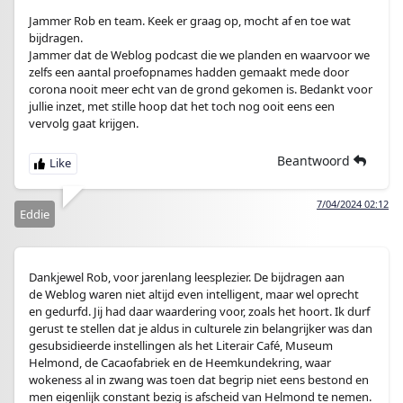
Jammer Rob en team. Keek er graag op, mocht af en toe wat
bijdragen.
Jammer dat de Weblog podcast die we planden en waarvoor we
zelfs een aantal proefopnames hadden gemaakt mede door
corona nooit meer echt van de grond gekomen is. Bedankt voor
jullie inzet, met stille hoop dat het toch nog ooit eens een
vervolg gaat krijgen.
Beantwoord
7/04/2024 02:12
Eddie
Dankjewel Rob, voor jarenlang leesplezier. De bijdragen aan
de Weblog waren niet altijd even intelligent, maar wel oprecht
en gedurfd. Jij had daar waardering voor, zoals het hoort. Ik durf
gerust te stellen dat je aldus in culturele zin belangrijker was dan
gesubsidieerde instellingen als het Literair Café, Museum
Helmond, de Cacaofabriek en de Heemkundekring, waar
wokeness al in zwang was toen dat begrip niet eens bestond en
men eigenlijk constant bezig is afscheid van Helmond te nemen.