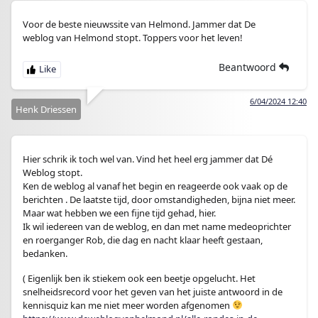
Voor de beste nieuwssite van Helmond. Jammer dat De
weblog van Helmond stopt. Toppers voor het leven!
Beantwoord
6/04/2024 12:40
Henk Driessen
Hier schrik ik toch wel van. Vind het heel erg jammer dat Dé
Weblog stopt.
Ken de weblog al vanaf het begin en reageerde ook vaak op de
berichten . De laatste tijd, door omstandigheden, bijna niet meer.
Maar wat hebben we een fijne tijd gehad, hier.
Ik wil iedereen van de weblog, en dan met name medeoprichter
en roerganger Rob, die dag en nacht klaar heeft gestaan,
bedanken.
( Eigenlijk ben ik stiekem ook een beetje opgelucht. Het
snelheidsrecord voor het geven van het juiste antwoord in de
kennisquiz kan me niet meer worden afgenomen