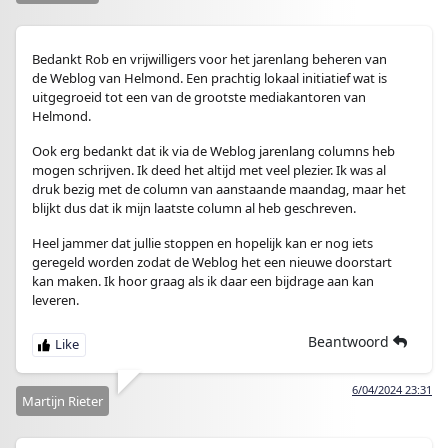
Bedankt Rob en vrijwilligers voor het jarenlang beheren van
de Weblog van Helmond. Een prachtig lokaal initiatief wat is
uitgegroeid tot een van de grootste mediakantoren van
Helmond.
Ook erg bedankt dat ik via de Weblog jarenlang columns heb
mogen schrijven. Ik deed het altijd met veel plezier. Ik was al
druk bezig met de column van aanstaande maandag, maar het
blijkt dus dat ik mijn laatste column al heb geschreven.
Heel jammer dat jullie stoppen en hopelijk kan er nog iets
geregeld worden zodat de Weblog het een nieuwe doorstart
kan maken. Ik hoor graag als ik daar een bijdrage aan kan
leveren.
Beantwoord
6/04/2024 23:31
Martijn Rieter