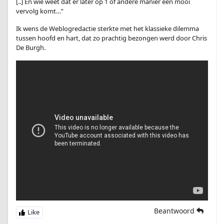
[..] En wie weet dat er later op 1 of andere manier een mooi
vervolg komt…”
Ik wens de Weblogredactie sterkte met het klassieke dilemma
tussen hoofd en hart, dat zo prachtig bezongen werd door Chris
De Burgh.
Beantwoord