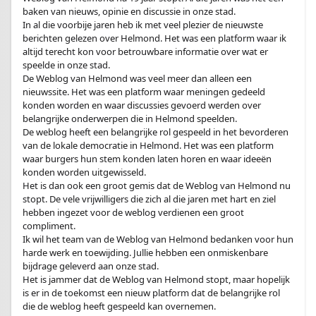
baken van nieuws, opinie en discussie in onze stad.
In al die voorbije jaren heb ik met veel plezier de nieuwste
berichten gelezen over Helmond. Het was een platform waar ik
altijd terecht kon voor betrouwbare informatie over wat er
speelde in onze stad.
De Weblog van Helmond was veel meer dan alleen een
nieuwssite. Het was een platform waar meningen gedeeld
konden worden en waar discussies gevoerd werden over
belangrijke onderwerpen die in Helmond speelden.
De weblog heeft een belangrijke rol gespeeld in het bevorderen
van de lokale democratie in Helmond. Het was een platform
waar burgers hun stem konden laten horen en waar ideeën
konden worden uitgewisseld.
Het is dan ook een groot gemis dat de Weblog van Helmond nu
stopt. De vele vrijwilligers die zich al die jaren met hart en ziel
hebben ingezet voor de weblog verdienen een groot
compliment.
Ik wil het team van de Weblog van Helmond bedanken voor hun
harde werk en toewijding. Jullie hebben een onmiskenbare
bijdrage geleverd aan onze stad.
Het is jammer dat de Weblog van Helmond stopt, maar hopelijk
is er in de toekomst een nieuw platform dat de belangrijke rol
die de weblog heeft gespeeld kan overnemen.