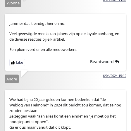
Yvonne
Jammer dat ’t eindigt hier en nu.
Veel gevestigde media kan jaloers zijn op de loyale aanhang, en
de diverse reacties bij elk artikel.
Een pluim verdienen alle medewerkers.
Beantwoord
6/04/2024 15:12
Andre
Wie had bijna 20 jaar geleden kunnen bedenken dat “de
Weblog van Helmond” in 2024 dit bericht zou komen, dat ze nog
zouden bestaan.
Ze zeggen vaak “aan alles komt een einde” en “je moet op het
hoogtepunt stoppen”.
Ga er dus maar vanuit dat dit klopt.