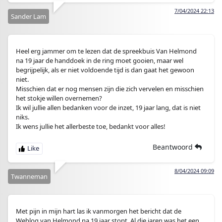
7/04/2024 22:13
Sander Lam
Heel erg jammer om te lezen dat de spreekbuis Van Helmond
na 19 jaar de handdoek in de ring moet gooien, maar wel
begrijpelijk, als er niet voldoende tijd is dan gaat het gewoon
niet.
Misschien dat er nog mensen zijn die zich vervelen en misschien
het stokje willen overnemen?
Ik wil jullie allen bedanken voor de inzet, 19 jaar lang, dat is niet
niks.
Ik wens jullie het allerbeste toe, bedankt voor alles!
Beantwoord
8/04/2024 09:09
Twanneman
Met pijn in mijn hart las ik vanmorgen het bericht dat de
Weblog van Helmond na 19 jaar stopt. Al die jaren was het een