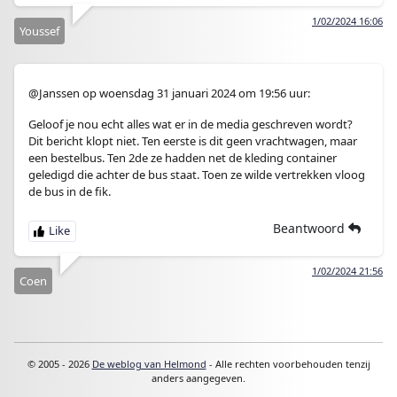
1/02/2024 16:06
Youssef
@Janssen op woensdag 31 januari 2024 om 19:56 uur:
Geloof je nou echt alles wat er in de media geschreven wordt?
Dit bericht klopt niet. Ten eerste is dit geen vrachtwagen, maar
een bestelbus. Ten 2de ze hadden net de kleding container
geledigd die achter de bus staat. Toen ze wilde vertrekken vloog
de bus in de fik.
Beantwoord
1/02/2024 21:56
Coen
© 2005 - 2026
De weblog van Helmond
- Alle rechten voorbehouden tenzij
anders aangegeven.