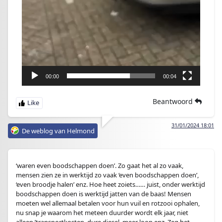
00:00
00:04
Beantwoord
31/01/2024 18:01
De weblog van Helmond
‘waren even boodschappen doen’. Zo gaat het al zo vaak,
mensen zien ze in werktijd zo vaak ‘even boodschappen doen’,
‘even broodje halen’ enz. Hoe heet zoiets…… juist, onder werktijd
boodschappen doen is werktijd jatten van de baas! Mensen
moeten wel allemaal betalen voor hun vuil en rotzooi ophalen,
nu snap je waarom het meteen duurder wordt elk jaar, niet