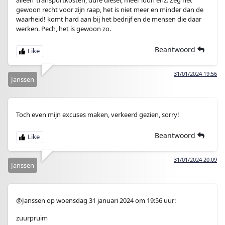
alleen ’transportkosten, dure diesel, meer loon enz. Zeg het
gewoon recht voor zijn raap, het is niet meer en minder dan de
waarheid! komt hard aan bij het bedrijf en de mensen die daar
werken. Pech, het is gewoon zo.
Beantwoord
31/01/2024 19:56
Janssen
Toch even mijn excuses maken, verkeerd gezien, sorry!
Beantwoord
31/01/2024 20:09
Janssen
@Janssen op woensdag 31 januari 2024 om 19:56 uur:
zuurpruim