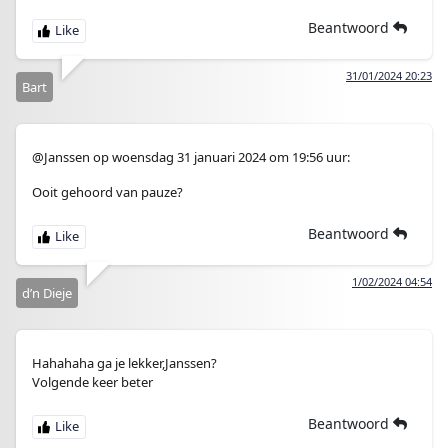
Beantwoord
31/01/2024 20:23
Bart
@Janssen op woensdag 31 januari 2024 om 19:56 uur:
Ooit gehoord van pauze?
Beantwoord
1/02/2024 04:54
d’n Dieje
Hahahaha ga je lekker,Janssen?
Volgende keer beter
Beantwoord