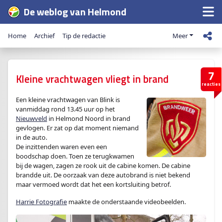
De weblog van Helmond
Home
Archief
Tip de redactie
Meer
7
Kleine vrachtwagen vliegt in brand
reacties
Een kleine vrachtwagen van Blink is
vanmiddag rond 13.45 uur op het
Nieuwveld
in Helmond Noord in brand
gevlogen. Er zat op dat moment niemand
in de auto.
De inzittenden waren even een
boodschap doen. Toen ze terugkwamen
bij de wagen, zagen ze rook uit de cabine komen. De cabine
brandde uit. De oorzaak van deze autobrand is niet bekend
maar vermoed wordt dat het een kortsluiting betrof.
Harrie Fotografie
maakte de onderstaande videobeelden.