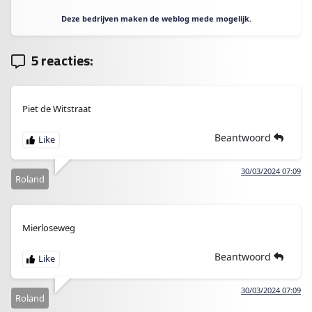
Deze bedrijven maken de weblog mede mogelijk.
5 reacties:
Piet de Witstraat
Beantwoord
30/03/2024 07:09
Roland
Mierloseweg
Beantwoord
30/03/2024 07:09
Roland