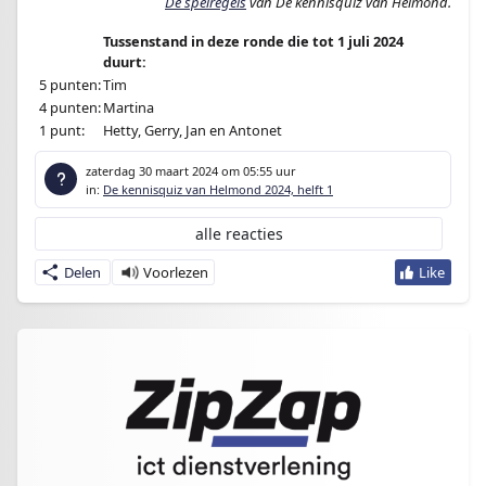
De spelregels
van De kennisquiz van Helmond.­
Tussenstand in deze ronde die tot 1 juli 2024
duurt:
5 punten:
Tim
4 punten:
Martina
1 punt:
Hetty, Gerry, Jan en Antonet
zaterdag 30 maart 2024
om 05:55 uur
in:
De kennisquiz van Helmond 2024, helft 1
alle reacties
Delen