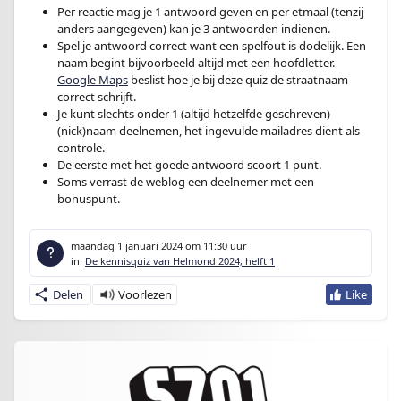
Per reactie mag je 1 antwoord geven en per etmaal (tenzij
anders aangegeven) kan je 3 antwoorden indienen.
Spel je antwoord correct want een spelfout is dodelijk. Een
naam begint bijvoorbeeld altijd met een hoofdletter.
Google Maps
beslist hoe je bij deze quiz de straatnaam
correct schrijft.
Je kunt slechts onder 1 (altijd hetzelfde geschreven)
(nick)naam deelnemen, het ingevulde mailadres dient als
controle.
De eerste met het goede antwoord scoort 1 punt.
Soms verrast de weblog een deelnemer met een
bonuspunt.
maandag 1 januari 2024
om 11:30 uur
in:
De kennisquiz van Helmond 2024, helft 1
Delen