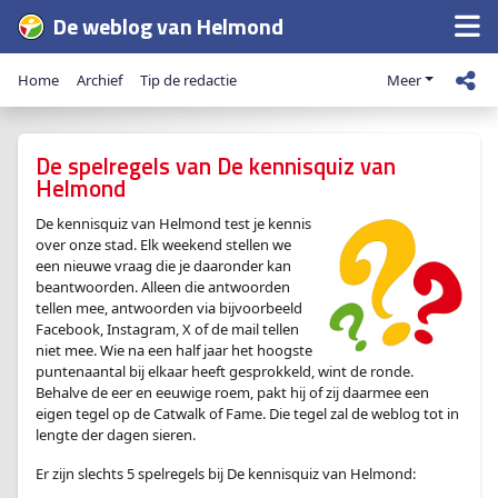
De weblog van Helmond
Home
Archief
Tip de redactie
Meer
De spelregels van De kennisquiz van
Helmond
De kennisquiz van Helmond test je kennis
over onze stad. Elk weekend stellen we
een nieuwe vraag die je daaronder kan
beantwoorden. Alleen die antwoorden
tellen mee, antwoorden via bijvoorbeeld
Facebook, Instagram, X of de mail tellen
niet mee. Wie na een half jaar het hoogste
puntenaantal bij elkaar heeft gesprokkeld, wint de ronde.
Behalve de eer en eeuwige roem, pakt hij of zij daarmee een
eigen tegel op de Catwalk of Fame. Die tegel zal de weblog tot in
lengte der dagen sieren.
Er zijn slechts 5 spelregels bij De kennisquiz van Helmond: