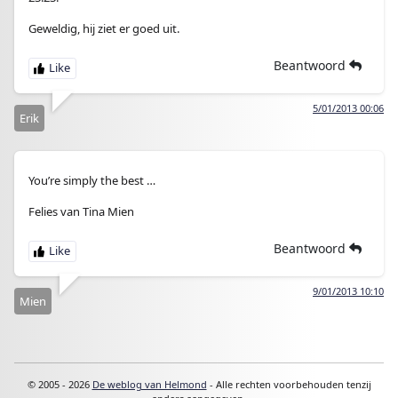
Geweldig, hij ziet er goed uit.
Beantwoord
5/01/2013 00:06
Erik
You’re simply the best …
Felies van Tina Mien
Beantwoord
9/01/2013 10:10
Mien
© 2005 - 2026
De weblog van Helmond
- Alle rechten voorbehouden tenzij