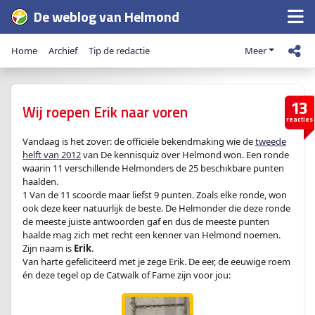
De weblog van Helmond
Home
Archief
Tip de redactie
Meer
13
Wij roepen Erik naar voren
reacties
Vandaag is het zover: de officiële bekendmaking wie de
tweede
helft van 2012
van De kennisquiz over Helmond won. Een ronde
waarin 11 verschillende Helmonders de 25 beschikbare punten
haalden.
1 Van de 11 scoorde maar liefst 9 punten. Zoals elke ronde, won
ook deze keer natuurlijk de beste. De Helmonder die deze ronde
de meeste juiste antwoorden gaf en dus de meeste punten
haalde mag zich met recht een kenner van Helmond noemen.
Zijn naam is
Erik
.
Van harte gefeliciteerd met je zege Erik. De eer, de eeuwige roem
én deze tegel op de Catwalk of Fame zijn voor jou: