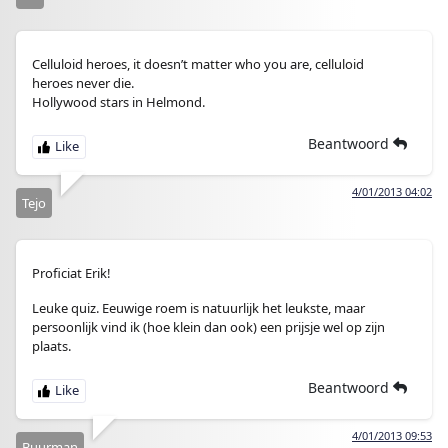
Celluloid heroes, it doesn’t matter who you are, celluloid
heroes never die.
Hollywood stars in Helmond.
Beantwoord
4/01/2013 04:02
Tejo
Proficiat Erik!
Leuke quiz. Eeuwige roem is natuurlijk het leukste, maar
persoonlijk vind ik (hoe klein dan ook) een prijsje wel op zijn
plaats.
Beantwoord
4/01/2013 09:53
Buurman