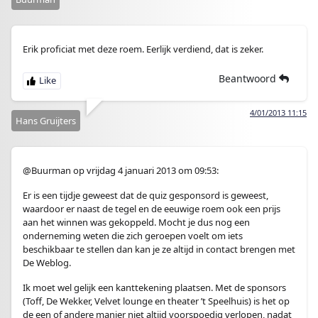
Erik proficiat met deze roem. Eerlijk verdiend, dat is zeker.
Beantwoord
4/01/2013 11:15
Hans Gruijters
@Buurman op vrijdag 4 januari 2013 om 09:53:
Er is een tijdje geweest dat de quiz gesponsord is geweest,
waardoor er naast de tegel en de eeuwige roem ook een prijs
aan het winnen was gekoppeld. Mocht je dus nog een
onderneming weten die zich geroepen voelt om iets
beschikbaar te stellen dan kan je ze altijd in contact brengen met
De Weblog.
Ik moet wel gelijk een kanttekening plaatsen. Met de sponsors
(Toff, De Wekker, Velvet lounge en theater ’t Speelhuis) is het op
de een of andere manier niet altijd voorspoedig verlopen, nadat