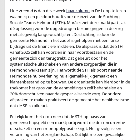
Hoe vreemd is dan deze week
haar column
in De Loop te lezen
waarin zij een pleidooi houdt voor de inzet van de Stichting
Sociale Teams Helmond (STH). Maráczi ziet deze marktpartij als
dé oplossing voor de opgedrongen bezuinigingen in de zorg
met als gevolg lange wachtlijsten. De stichting is door de
gemeente Helmond in het zadel is geholpen met een forse
bijdrage uit de financiële middelen. De afspraak is dat de STH
vanaf 2025 zelf kan voorzien in haar voortbestaan en de
gemeente zich dan terugtrekt. Dat gebeurt door het
systematische uitschakelen van andere zorgpartijen die in
Helmond werkzaam zijn. Het wordt de STH als poort naar de
Helmondse hulpverlening nu al gemakkelijk gemaakt een
klantenbestand op te bouwen. De organisatie kan hierdoor in de
toekomst het gros van de aanmeldingen zelf behandelen en
20% doorschuiven naar de gespecialiseerde zorg. Door deze
afspraken te maken praktiseert de gemeente het neoliberalisme
dat de SP zo afkeurt.
Feitelijk komt het erop neer dat de STH op basis van
gemeenschapsgeld een marktpartij wordt die de concurrentie
uitschakelt en een monopolypositie krijgt. Het gevolg is een
verarming van het zorglandschap. Dat lijkt me een gevaarlijke