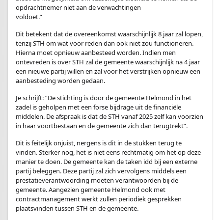
opdrachtnemer niet aan de verwachtingen
voldoet.”
Dit betekent dat de overeenkomst waarschijnlijk 8 jaar zal lopen,
tenzij STH om wat voor reden dan ook niet zou functioneren.
Hierna moet opnieuw aanbesteed worden. Indien men
ontevreden is over STH zal de gemeente waarschijnlijk na 4 jaar
een nieuwe partij willen en zal voor het verstrijken opnieuw een
aanbesteding worden gedaan.
Je schrijft: ”De stichting is door de gemeente Helmond in het
zadel is geholpen met een forse bijdrage uit de financiële
middelen. De afspraak is dat de STH vanaf 2025 zelf kan voorzien
in haar voortbestaan en de gemeente zich dan terugtrekt”.
Dit is feitelijk onjuist, nergens is dit in de stukken terug te
vinden. Sterker nog, het is niet eens rechtmatig om het op deze
manier te doen. De gemeente kan de taken idd bij een externe
partij beleggen. Deze partij zal zich vervolgens middels een
prestatieverantwoording moeten verantwoorden bij de
gemeente. Aangezien gemeente Helmond ook met
contractmanagement werkt zullen periodiek gesprekken
plaatsvinden tussen STH en de gemeente.