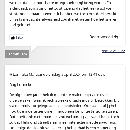
we met dat Helmondse re-integratiebedrijf bezig waren. En
inderdaad, soms ging het zo stroperig dat het leek alsof we
stilstonden, maar uiteindelijk hebben we toch ons doel bereikt.
En zelfs met achteraf-wijsheid zou ik niet weten hoe het sneller
had gekund.
Beantwoord
5/04/2024 21:53
Sander Lam
@Lonneke Maráczi op vrijdag 5 april 2024 om 12:41 uur:
Dag Lonneke,
De afgelopen jaren heb ik meerdere malen mijn visie over
diverse zaken waar ik rechtstreeks of zijdelings bij betrokken bij,
via de mail voorgelegd aan alle raadsleden. Ook aan jou! Jij hebt
nooit de moeite genomen hierop een berichtje terug te sturen.
Dat hoeft ook niet, maar het zou wel aardig zijn want het is toch
zo dat Helmond streeft naar meer interactie met de inwoners.
Het enige dat ik ooit van je terug heb gehad is een opmerking