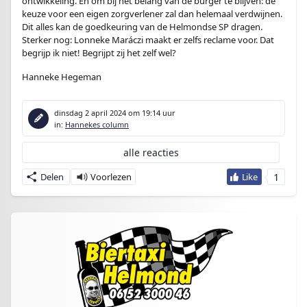
ontwikkeling. En om bij het belang van de burger te blijven: de
keuze voor een eigen zorgverlener zal dan helemaal verdwijnen.
Dit alles kan de goedkeuring van de Helmondse SP dragen.
Sterker nog: Lonneke Maráczi maakt er zelfs reclame voor. Dat
begrijp ik niet! Begrijpt zij het zelf wel?
Hanneke Hegeman
dinsdag 2 april 2024
om 19:14 uur
in:
Hannekes column
alle reacties
1
Delen