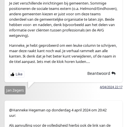
Je ziet verschillende inrichtingen bij gemeenten. Sommige
positioneren de sociale teams extern (o.a. Helmond/Eindhoven),
andere gemeenten kiezen er juist voor om deze teams
onderdeel van de gemeentelijke organisatie te laten zijn. Beide
hebben voor- en nadelen, denk bijvoorbeeld aan het delen van
informatie over cliënten tussen professionals (en de AVG
wetgeving).
Hanneke, je hebt geprobeerd om een leuke column te schrijven,
maar deze raakt kant noch wal. Je verhaal rammelt aan alle
kanten. Ik denk dat je het beter kunt verwijderen, of de naam in
de titel aanpast. Iets met de klok horen luiden….
Beantwoord
4/04/2024 22:17
Jan Zegers
@Hanneke Hegeman op donderdag 4 april 2024 om 20:42
uur:
Als aanvulling voor de volledigheid hierbij ook de link van de