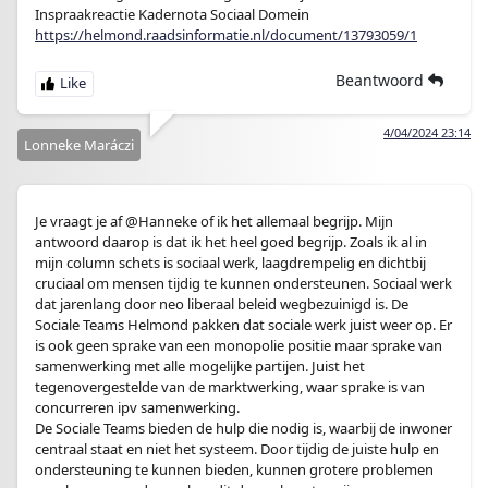
Inspraakreactie Kadernota Sociaal Domein
https://helmond.raadsinformatie.nl/document/13793059/1
Beantwoord
4/04/2024 23:14
Lonneke Maráczi
Je vraagt je af @Hanneke of ik het allemaal begrijp. Mijn
antwoord daarop is dat ik het heel goed begrijp. Zoals ik al in
mijn column schets is sociaal werk, laagdrempelig en dichtbij
cruciaal om mensen tijdig te kunnen ondersteunen. Sociaal werk
dat jarenlang door neo liberaal beleid wegbezuinigd is. De
Sociale Teams Helmond pakken dat sociale werk juist weer op. Er
is ook geen sprake van een monopolie positie maar sprake van
samenwerking met alle mogelijke partijen. Juist het
tegenovergestelde van de marktwerking, waar sprake is van
concurreren ipv samenwerking.
De Sociale Teams bieden de hulp die nodig is, waarbij de inwoner
centraal staat en niet het systeem. Door tijdig de juiste hulp en
ondersteuning te kunnen bieden, kunnen grotere problemen