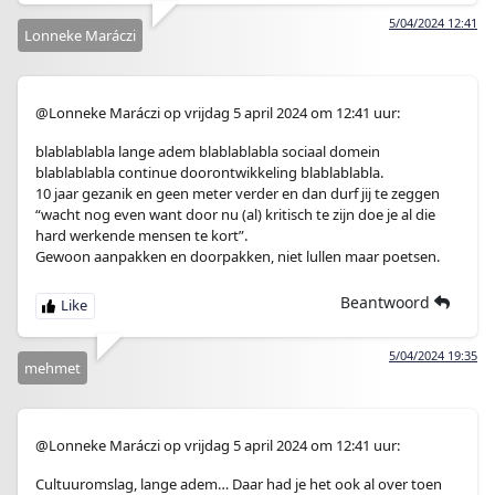
5/04/2024 12:41
Lonneke Maráczi
@Lonneke Maráczi op vrijdag 5 april 2024 om 12:41 uur:
blablablabla lange adem blablablabla sociaal domein
blablablabla continue doorontwikkeling blablablabla.
10 jaar gezanik en geen meter verder en dan durf jij te zeggen
“wacht nog even want door nu (al) kritisch te zijn doe je al die
hard werkende mensen te kort”.
Gewoon aanpakken en doorpakken, niet lullen maar poetsen.
Beantwoord
5/04/2024 19:35
mehmet
@Lonneke Maráczi op vrijdag 5 april 2024 om 12:41 uur:
Cultuuromslag, lange adem… Daar had je het ook al over toen