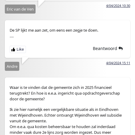
4/04/2024 10:30
Eric van de Ven
De SP lijkt me aan zet, om eens een zegje te doen.
….
Beantwoord
4/04/2024 15:11
Andre
Waar is te vinden dat de gemeente zich in 2025 financieel
terugtrekt? En hoe is e.e.a. ingericht qua opdrachtgeverschap
door de gemeente?
Ik zie hier namelijk een vergelijkbare situatie als in Eindhoven
met Wijeindhoven. Echter ontvangt Wijeindhoven wel subsidie
vanuit de gemeente.
Om e.e.a. qua kosten beheersbaar te houden zal inderdaad
minder vaak dure 2e lijns zorg worden ingezet. Dus meer