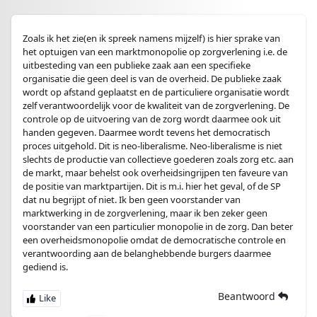
Zoals ik het zie(en ik spreek namens mijzelf) is hier sprake van
het optuigen van een marktmonopolie op zorgverlening i.e. de
uitbesteding van een publieke zaak aan een specifieke
organisatie die geen deel is van de overheid. De publieke zaak
wordt op afstand geplaatst en de particuliere organisatie wordt
zelf verantwoordelijk voor de kwaliteit van de zorgverlening. De
controle op de uitvoering van de zorg wordt daarmee ook uit
handen gegeven. Daarmee wordt tevens het democratisch
proces uitgehold. Dit is neo-liberalisme. Neo-liberalisme is niet
slechts de productie van collectieve goederen zoals zorg etc. aan
de markt, maar behelst ook overheidsingrijpen ten faveure van
de positie van marktpartijen. Dit is m.i. hier het geval, of de SP
dat nu begrijpt of niet. Ik ben geen voorstander van
marktwerking in de zorgverlening, maar ik ben zeker geen
voorstander van een particulier monopolie in de zorg. Dan beter
een overheidsmonopolie omdat de democratische controle en
verantwoording aan de belanghebbende burgers daarmee
gediend is.
Beantwoord