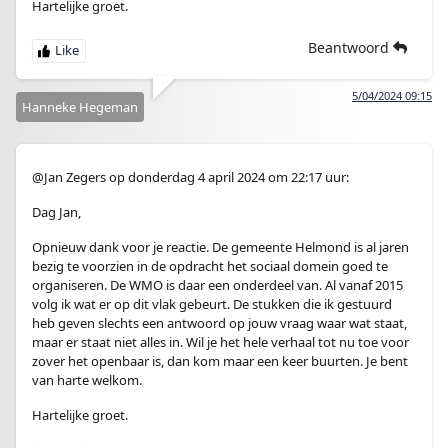
Hartelijke groet.
Beantwoord
5/04/2024 09:15
Hanneke Hegeman
@Jan Zegers op donderdag 4 april 2024 om 22:17 uur:
Dag Jan,
Opnieuw dank voor je reactie. De gemeente Helmond is al jaren
bezig te voorzien in de opdracht het sociaal domein goed te
organiseren. De WMO is daar een onderdeel van. Al vanaf 2015
volg ik wat er op dit vlak gebeurt. De stukken die ik gestuurd
heb geven slechts een antwoord op jouw vraag waar wat staat,
maar er staat niet alles in. Wil je het hele verhaal tot nu toe voor
zover het openbaar is, dan kom maar een keer buurten. Je bent
van harte welkom.
Hartelijke groet.