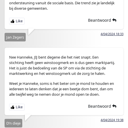
ondersteuning vanuit de sociale basis. Die trend zie je landelijk
bij diverse gemeenten.
Beantwoord
4/04/2024 18:33
Jan Zegers
Nee Hanneke, JIJ bent degene die het niet snapt. Een
stichting heeft geen winstoogmerk en is dus geen marktpartij.
Het is juist de bedoeling van de SP om via de stichting de
marktwerking en het winstoogmerk uit de zorg te halen.
Weet je Hanneke, soms is het beter om je mond te houden en
iedereen te laten denken dat je een beetje dom bent, dan om
alle twijfel weg te nemen door je mond open te doen.
Beantwoord
4/04/2024 19:38
D’n dieje