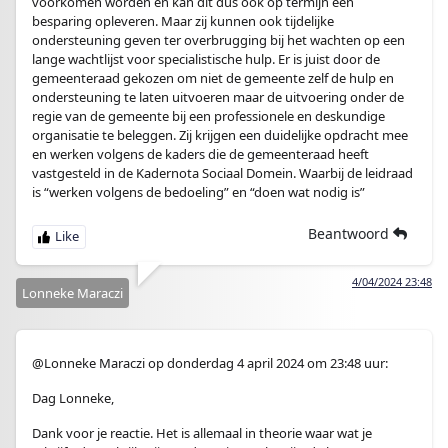
voorkomen worden en kan dit dus ook op termijn een
besparing opleveren. Maar zij kunnen ook tijdelijke
ondersteuning geven ter overbrugging bij het wachten op een
lange wachtlijst voor specialistische hulp. Er is juist door de
gemeenteraad gekozen om niet de gemeente zelf de hulp en
ondersteuning te laten uitvoeren maar de uitvoering onder de
regie van de gemeente bij een professionele en deskundige
organisatie te beleggen. Zij krijgen een duidelijke opdracht mee
en werken volgens de kaders die de gemeenteraad heeft
vastgesteld in de Kadernota Sociaal Domein. Waarbij de leidraad
is “werken volgens de bedoeling” en “doen wat nodig is”
Beantwoord
4/04/2024 23:48
Lonneke Maraczi
@Lonneke Maraczi op donderdag 4 april 2024 om 23:48 uur:
Dag Lonneke,
Dank voor je reactie. Het is allemaal in theorie waar wat je