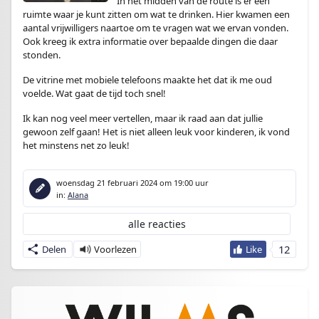
In het midden van de route is er een
ruimte waar je kunt zitten om wat te drinken. Hier kwamen een
aantal vrijwilligers naartoe om te vragen wat we ervan vonden.
Ook kreeg ik extra informatie over bepaalde dingen die daar
stonden.
De vitrine met mobiele telefoons maakte het dat ik me oud
voelde. Wat gaat de tijd toch snel!
Ik kan nog veel meer vertellen, maar ik raad aan dat jullie
gewoon zelf gaan! Het is niet alleen leuk voor kinderen, ik vond
het minstens net zo leuk!
woensdag 21 februari 2024
om 19:00 uur
in:
Alana
alle reacties
12
Delen