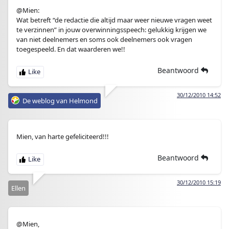
@Mien:
Wat betreft “de redactie die altijd maar weer nieuwe vragen weet
te verzinnen” in jouw overwinningsspeech: gelukkig krijgen we
van niet deelnemers en soms ook deelnemers ook vragen
toegespeeld. En dat waarderen we!!
Beantwoord
30/12/2010 14:52
De weblog van Helmond
Mien, van harte gefeliciteerd!!!
Beantwoord
30/12/2010 15:19
Ellen
@Mien,