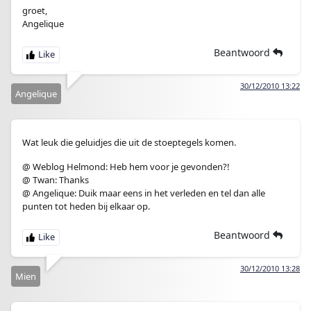
groet,
Angelique
Beantwoord
30/12/2010 13:22
Angelique
Wat leuk die geluidjes die uit de stoeptegels komen.
@ Weblog Helmond: Heb hem voor je gevonden?!
@ Twan: Thanks
@ Angelique: Duik maar eens in het verleden en tel dan alle
punten tot heden bij elkaar op.
Beantwoord
30/12/2010 13:28
Mien