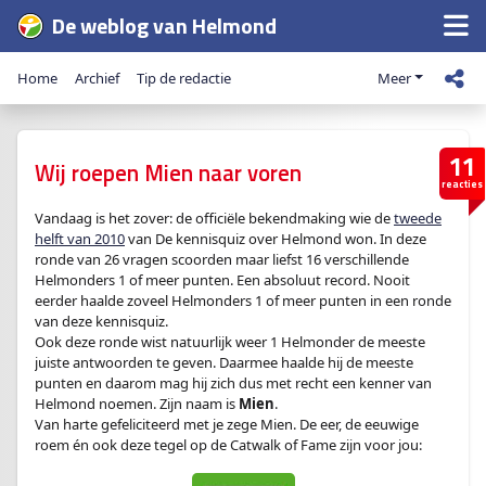
De weblog van Helmond
Home
Archief
Tip de redactie
Meer
11
Wij roepen Mien naar voren
reacties
Vandaag is het zover: de officiële bekendmaking wie de
tweede
helft van 2010
van De kennisquiz over Helmond won. In deze
ronde van 26 vragen scoorden maar liefst 16 verschillende
Helmonders 1 of meer punten. Een absoluut record. Nooit
eerder haalde zoveel Helmonders 1 of meer punten in een ronde
van deze kennisquiz.
Ook deze ronde wist natuurlijk weer 1 Helmonder de meeste
juiste antwoorden te geven. Daarmee haalde hij de meeste
punten en daarom mag hij zich dus met recht een kenner van
Helmond noemen. Zijn naam is
Mien
.
Van harte gefeliciteerd met je zege Mien. De eer, de eeuwige
roem én ook deze tegel op de Catwalk of Fame zijn voor jou: