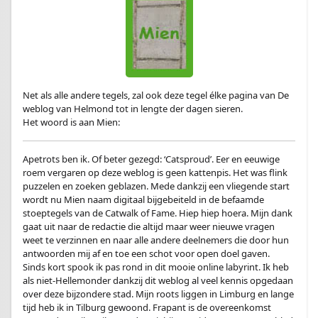
Net als alle andere tegels, zal ook deze tegel élke pagina van De
weblog van Helmond tot in lengte der dagen sieren.
Het woord is aan Mien:
Apetrots ben ik. Of beter gezegd: ‘Catsproud’. Eer en eeuwige
roem vergaren op deze weblog is geen kattenpis. Het was flink
puzzelen en zoeken geblazen. Mede dankzij een vliegende start
wordt nu Mien naam digitaal bijgebeiteld in de befaamde
stoeptegels van de Catwalk of Fame. Hiep hiep hoera. Mijn dank
gaat uit naar de redactie die altijd maar weer nieuwe vragen
weet te verzinnen en naar alle andere deelnemers die door hun
antwoorden mij af en toe een schot voor open doel gaven.
Sinds kort spook ik pas rond in dit mooie online labyrint. Ik heb
als niet-Hellemonder dankzij dit weblog al veel kennis opgedaan
over deze bijzondere stad. Mijn roots liggen in Limburg en lange
tijd heb ik in Tilburg gewoond. Frapant is de overeenkomst