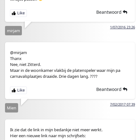
Beantwoord
1/07/2016 23:26
mirjam
@mirjam
Thanx
Nee, niet Zitterd.
Maar in de woonkamer vlakbij de platenspeler waar mijn pa
carnavalsplaatjes draaide. Drie dagen lang. ????
Beantwoord
7/02/2017 07:39
Mien
Ik zie dat de link in mijn bedankje niet meer werkt.
Hier een nieuwe link naar mijn schrijfsels: