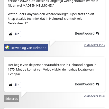
eerste nieuwe auto die sinds lange tijd weer gebouwd wordt in
NL en wel MADE IN HELMOND.”
Wethouder Gaby van den Waardenburg: “Super trots op dit
knap staaltje techniek dat in Helmond is ontwikkeld.
Gefeliciteerd.”
Beantwoord
25/06/2019 15:17
De weblog van Helmond
Het begin van de personenautohistorie in Helmond begon in
1975. Met de komst van Volvo vlakbij de huidige locatie van
Lichtjaar.
Beantwoord
25/06/2019 15:37
Edwards