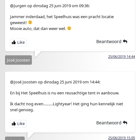
@Jurgen op dinsdag 25 juni 2019 om 09:36:
Jammer inderdaad, het Speelhuis was een pracht locatie
geweest!
Mooie auto, dat dan weer wel.
Beantwoord
25/06/2019 14:44
José Joosten
@José Joosten op dinsdag 25 juni 2019 om 14:44:
En bij Het Speelhuis is nu een reusachtige tent in aanbouw.
Ik dacht nog even………Lightyear! Het ging hun kennelijk niet
snel genoeg.
Beantwoord
25/06/2019 15:05