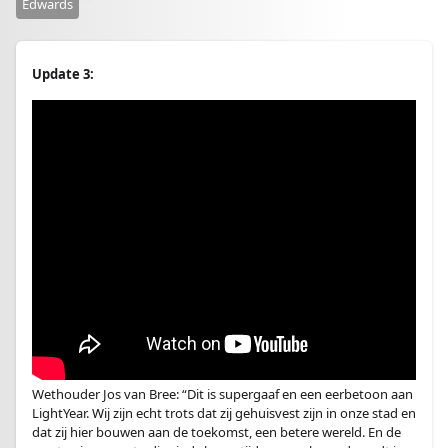
Edwards
Update 3:
Wethouder Jos van Bree: “Dit is supergaaf en een eerbetoon aan
LightYear. Wij zijn echt trots dat zij gehuisvest zijn in onze stad en
dat zij hier bouwen aan de toekomst, een betere wereld. En de