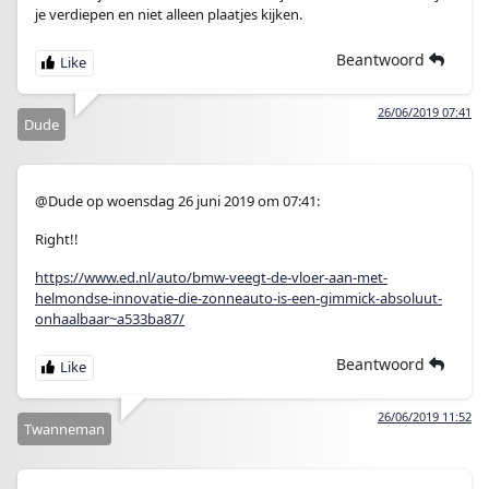
je verdiepen en niet alleen plaatjes kijken.
Beantwoord
26/06/2019 07:41
Dude
@Dude op woensdag 26 juni 2019 om 07:41:
Right!!
https://www.ed.nl/auto/bmw-veegt-de-vloer-aan-met-
helmondse-innovatie-die-zonneauto-is-een-gimmick-absoluut-
onhaalbaar~a533ba87/
Beantwoord
26/06/2019 11:52
Twanneman