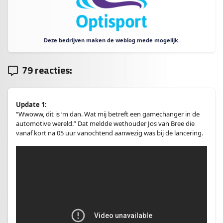
Deze bedrijven maken de weblog mede mogelijk.
79 reacties:
Update 1:
“Wwoww, dit is ‘m dan. Wat mij betreft een gamechanger in de
automotive wereld.” Dat meldde wethouder Jos van Bree die
vanaf kort na 05 uur vanochtend aanwezig was bij de lancering.