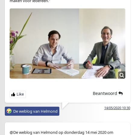
maken voor iedereen.”
Beantwoord
14/05/2020 10:30
De weblog van Helmond
@De weblog van Helmond op donderdag 14 mei 2020 om