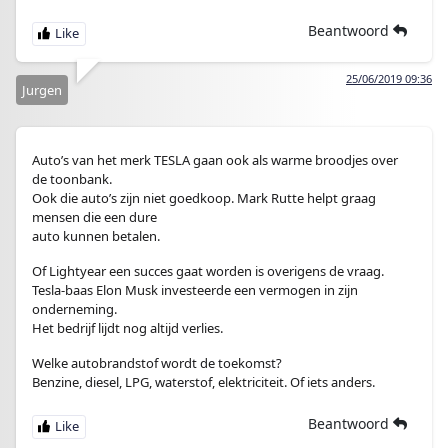
Beantwoord
25/06/2019 09:36
Jurgen
Auto’s van het merk TESLA gaan ook als warme broodjes over
de toonbank.
Ook die auto’s zijn niet goedkoop. Mark Rutte helpt graag
mensen die een dure
auto kunnen betalen.
Of Lightyear een succes gaat worden is overigens de vraag.
Tesla-baas Elon Musk investeerde een vermogen in zijn
onderneming.
Het bedrijf lijdt nog altijd verlies.
Welke autobrandstof wordt de toekomst?
Benzine, diesel, LPG, waterstof, elektriciteit. Of iets anders.
Beantwoord