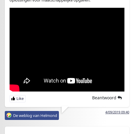
Beantwoord
4/09/2019 09:40
De weblog van Helmond