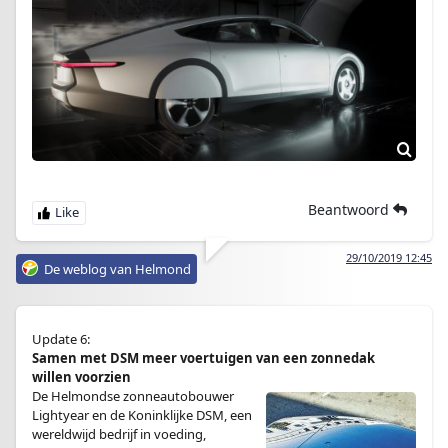
Beantwoord
29/10/2019 12:45
De weblog van Helmond
Update 6:
Samen met DSM meer voertuigen van een zonnedak
willen voorzien
De Helmondse zonneautobouwer
Lightyear en de Koninklijke DSM, een
wereldwijd bedrijf in voeding,