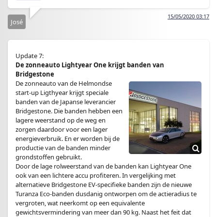
15/05/2020 03:17
José
Update 7:
De zonneauto Lightyear One krijgt banden van
Bridgestone
De zonneauto van de Helmondse
start-up Ligthyear krijgt speciale
banden van de Japanse leverancier
Bridgestone. Die banden hebben een
lagere weerstand op de weg en
zorgen daardoor voor een lager
energieverbruik. En er worden bij de
productie van de banden minder
grondstoffen gebruikt.
Door de lage rolweerstand van de banden kan Lightyear One
ook van een lichtere accu profiteren. In vergelijking met
alternatieve Bridgestone EV-specifieke banden zijn de nieuwe
Turanza Eco-banden dusdanig ontworpen om de actieradius te
vergroten, wat neerkomt op een equivalente
gewichtsvermindering van meer dan 90 kg. Naast het feit dat