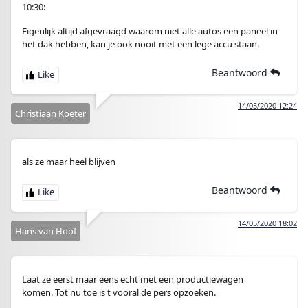
10:30:
Eigenlijk altijd afgevraagd waarom niet alle autos een paneel in
het dak hebben, kan je ook nooit met een lege accu staan.
Beantwoord
14/05/2020 12:24
Christiaan Koëter
als ze maar heel blijven
Beantwoord
14/05/2020 18:02
Hans van Hoof
Laat ze eerst maar eens echt met een productiewagen
komen. Tot nu toe is t vooral de pers opzoeken.