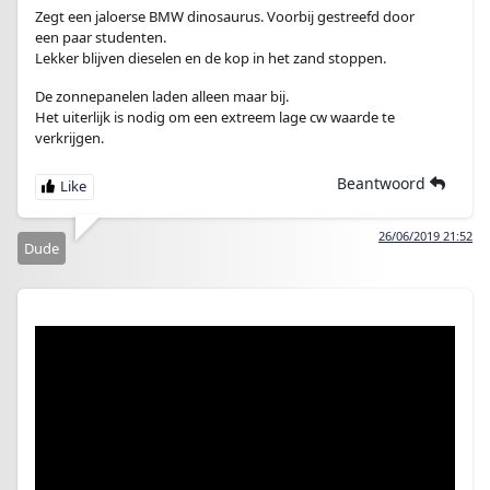
Zegt een jaloerse BMW dinosaurus. Voorbij gestreefd door
een paar studenten.
Lekker blijven dieselen en de kop in het zand stoppen.
De zonnepanelen laden alleen maar bij.
Het uiterlijk is nodig om een extreem lage cw waarde te
verkrijgen.
Beantwoord
26/06/2019 21:52
Dude