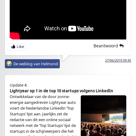
Beantwoord
27/06/2019 09:45
De weblog van Helmond
Update 4:
Lightyear op 1 in de top 10 startups volgens LinkedIn
Ontwikkelaar van de door zonne-
energie aangedreven Lightyear auto
voert de Nederlandse LinkedIn ‘Top
Startups’ lijst aan. Jaarlijks zet de
redactie van dit een online sociaal
netwerk met de ‘Top Startups’ lijst de
startups in de schijnwerpers die het