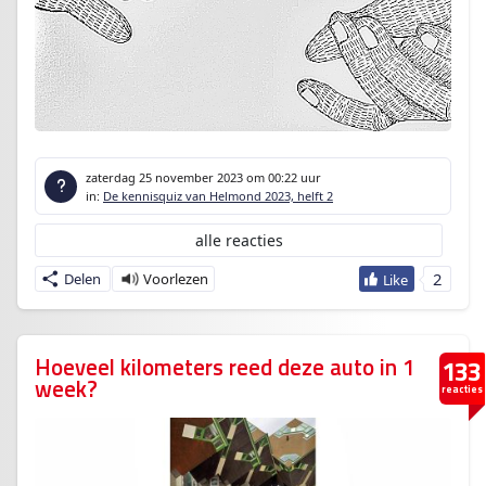
zaterdag 25 november 2023
om 00:22 uur
in:
De kennisquiz van Helmond 2023, helft 2
alle reacties
2
Delen
Hoeveel kilometers reed deze auto in 1
133
week?
reacties