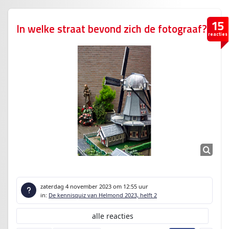
15
In welke straat bevond zich de fotograaf?
reacties
zaterdag 4 november 2023
om 12:55 uur
in:
De kennisquiz van Helmond 2023, helft 2
alle reacties