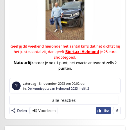
Geef jij
dit weekend hieronder
het aantal km’s dat het dichtst bij
het juiste aantal zit, dan geeft
Biertaxi Helmond
je 25 euro
shoptegoed
.
Natuurlijk
scoor je ook 1 punt, het exacte antwoord zelfs 2
punten.
zaterdag 18 november 2023
om 00:02 uur
in:
De kennisquiz van Helmond 2023, helft 2
alle reacties
6
Delen