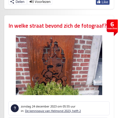
Delen
6
In welke straat bevond zich de fotograaf?
reacties
zondag 24 december 2023
om 05:55 uur
in:
De kennisquiz van Helmond 2023, helft 2