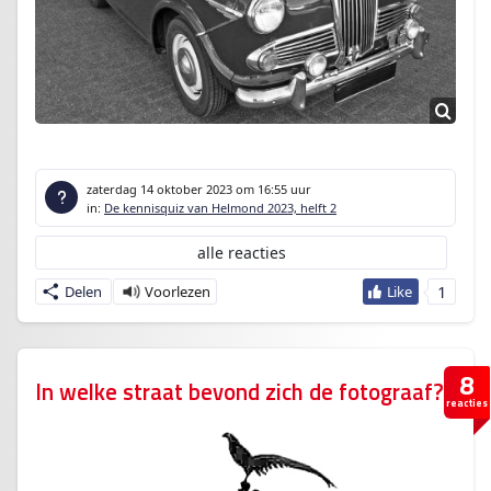
zaterdag 14 oktober 2023
om 16:55 uur
in:
De kennisquiz van Helmond 2023, helft 2
alle reacties
1
Delen
8
In welke straat bevond zich de fotograaf?
reacties