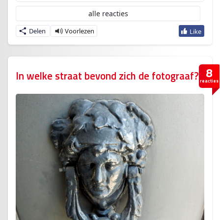
alle reacties
Delen
8
In welke straat bevond zich de fotograaf?
reacties