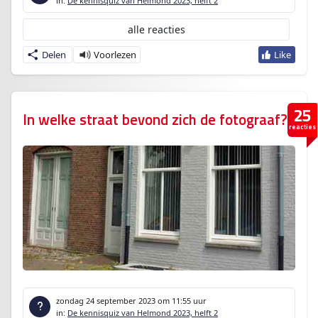
in:
De kennisquiz van Helmond 2023, helft 2
alle reacties
Delen
25
In welke straat bevond zich de fotograaf?
reacties
zondag 24 september 2023
om 11:55 uur
in:
De kennisquiz van Helmond 2023, helft 2