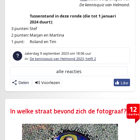
De kennisquiz van Helmond.
Tussenstand in deze ronde (die tot
1
januari
2024 duurt):
3 punten:
Stef
2 punten:
Marjan en Martina
1 punt:
Roland en Tim
zaterdag 9 september 2023
om 18:06 uur
in:
De kennisquiz van Helmond 2023, helft 2
alle reacties
Delen
12
In welke straat bevond zich de fotograaf?
reacties