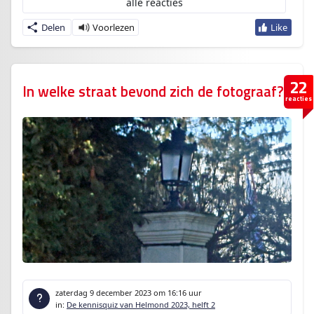
alle reacties
Delen
22
In welke straat bevond zich de fotograaf?
reacties
zaterdag 9 december 2023
om 16:16 uur
in:
De kennisquiz van Helmond 2023, helft 2