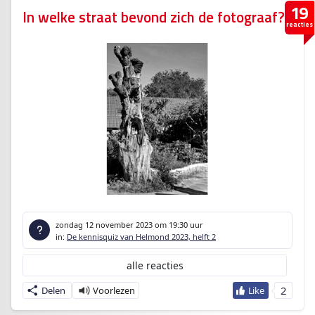
19
In welke straat bevond zich de fotograaf?
reacties
zondag 12 november 2023
om 19:30 uur
in:
De kennisquiz van Helmond 2023, helft 2
alle reacties
2
Delen