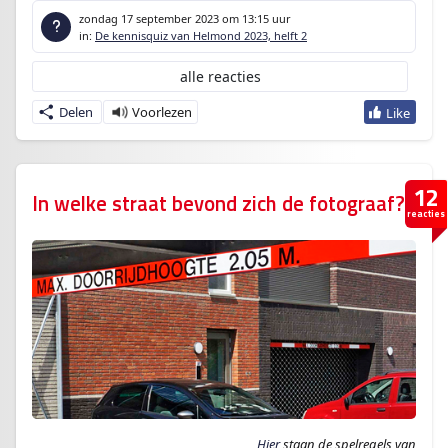
zondag 17 september 2023
om 13:15 uur
in:
De kennisquiz van Helmond 2023, helft 2
alle reacties
Delen
12
In welke straat bevond zich de fotograaf?
reacties
Hier
staan de spelregels van