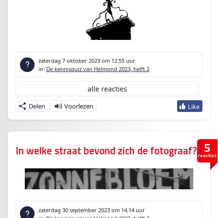
zaterdag 7 oktober 2023
om 12:55 uur
in:
De kennisquiz van Helmond 2023, helft 2
alle reacties
Delen
5
In welke straat bevond zich de fotograaf?
reacties
zaterdag 30 september 2023
om 14:14 uur