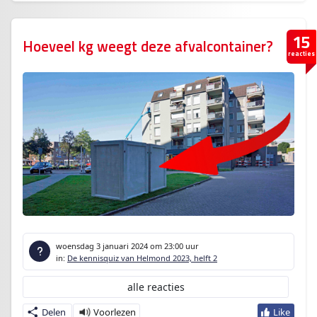
15
Hoeveel kg weegt deze afvalcontainer?
reacties
woensdag 3 januari 2024
om 23:00 uur
in:
De kennisquiz van Helmond 2023, helft 2
alle reacties
Delen