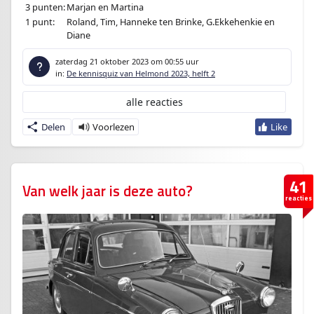
3 punten:
Marjan en Martina
1 punt:
Roland, Tim, Hanneke ten Brinke, G.Ekkehenkie en
Diane
zaterdag 21 oktober 2023
om 00:55 uur
in:
De kennisquiz van Helmond 2023, helft 2
alle reacties
Delen
41
Van welk jaar is deze auto?
reacties