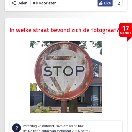
2
Delen
17
In welke straat bevond zich de fotograaf?
reacties
zaterdag 28 oktober 2023
om 04:55 uur
in:
De kennisquiz van Helmond 2023, helft 2