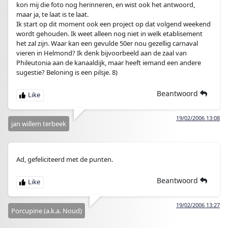
kon mij die foto nog herinneren, en wist ook het antwoord,
maar ja, te laat is te laat.
Ik start op dit moment ook een project op dat volgend weekend
wordt gehouden. Ik weet alleen nog niet in welk etablisement
het zal zijn. Waar kan een gevulde 50er nou gezellig carnaval
vieren in Helmond? Ik denk bijvoorbeeld aan de zaal van
Phileutonia aan de kanaaldijk, maar heeft iemand een andere
sugestie? Beloning is een pilsje. 8)
Beantwoord
19/02/2006 13:08
jan willem terbeek
Ad, gefeliciteerd met de punten.
Beantwoord
19/02/2006 13:27
Porcupine (a.k.a. Noud)