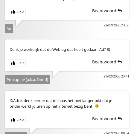
Beantwoord
21/02/2006 23:36
Ad
Denk je werkelijk dat de Weblog dat heeft gedaan, Ad? 8)
Beantwoord
21/02/2006 23:41
Porcupine (a.k.a. Noud)
@Ad: ik denk eerder dat de baas het niet langer pikt dat je
onder werktijd,uren op het internet bezig bent!
Beantwoord
22/02/2006 00:54