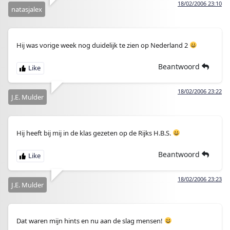
18/02/2006 23:10
natasjalex
Hij was vorige week nog duidelijk te zien op Nederland 2
Beantwoord
18/02/2006 23:22
J.E. Mulder
Hij heeft bij mij in de klas gezeten op de Rijks H.B.S.
Beantwoord
18/02/2006 23:23
J.E. Mulder
Dat waren mijn hints en nu aan de slag mensen!