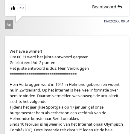
Beantwoord
19/02/2006 00:34
Ad
================================
We have a winner!
Om 00.31 werd het juiste antwoord gegeven.
Gefeliciteerd Ad: 2 punten
Het juiste antwoord is dus: Hein Verbruggen
================================
Hein Verbruggen werd in 1941 in Helmond geboren en woont
nu in Zwitserland. Op het internet is heel veel informatie over
hem te vinden. Daarom vermelden we vanwege de actualiteit
slechts het volgende.
Tijdens het jaarlijkse Sportgala op 17 januari gaf onze
burgemeester hem als eerbetoon een zeefdruk van de
Helmondse kunstenaar Bert Loerakker.
Sinds 10 februari is hij weer lid van het Internationaal Olympisch
Comité (IOC). Deze instantie telt circa 125 leden uit de hele