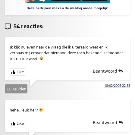
Deze bedrijven maken de weblog mede mogelijk.
54 reacties:
Ik kijk nu even naar de vraag die ik uiteraard weet en ik
verbaas mij erover dat niemand deze toch bekende Helmonder
tot nu toe weet.
Beantwoord
18/02/2006 22:53
J.E. Mulder
hehe.. leuk he??
Beantwoord