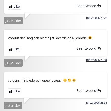
Beantwoord
18/02/2006 23:24
J.E. Mulder
Vooruit dan: nog een hint: hij studeerde op Nijenrode.
Beantwoord
18/02/2006 23:34
J.E. Mulder
volgens mij is iedereen opeens weg…
Beantwoord
18/02/2006 23:35
natasjalex