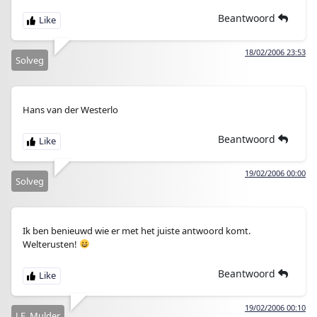
Beantwoord
18/02/2006 23:53
Solveg
Hans van der Westerlo
Beantwoord
19/02/2006 00:00
Solveg
Ik ben benieuwd wie er met het juiste antwoord komt.
Welterusten!
Beantwoord
19/02/2006 00:10
J.E. Mulder