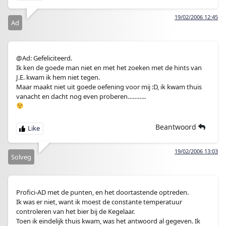
19/02/2006 12:45
Ad
@Ad: Gefeliciteerd.
Ik ken de goede man niet en met het zoeken met de hints van
J.E. kwam ik hem niet tegen.
Maar maakt niet uit goede oefening voor mij :D, ik kwam thuis
vanacht en dacht nog even proberen………..
Beantwoord
19/02/2006 13:03
Solveg
Profici-AD met de punten, en het doortastende optreden.
Ik was er niet, want ik moest de constante temperatuur
controleren van het bier bij de Kegelaar.
Toen ik eindelijk thuis kwam, was het antwoord al gegeven. Ik