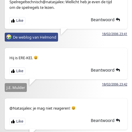
Spelregeltechnisch@natasjalex: Wellicht heb je even de tijd
om de spelregels te lezen.
Beantwoord
18/02/2006 23:41
De weblog van Helmond
Hij is ERE-KEI.
Beantwoord
18/02/2006 23:42
J.E. Mulder
@Natasjalex: je mag niet reageren!
Beantwoord