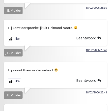
18/02/2006 23:39
J.E. Mulder
Hij komt oorspronkelijk uit Helmond Noord.
Beantwoord
18/02/2006 23:40
J.E. Mulder
Hij woont thans in Zwitserland.
Beantwoord
18/02/2006 23:41
J.E. Mulder