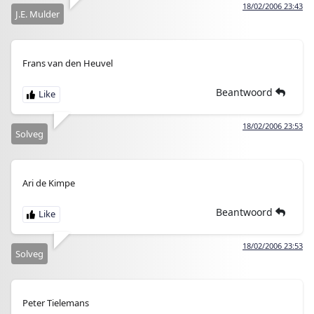
18/02/2006 23:43
J.E. Mulder
Frans van den Heuvel
Beantwoord
18/02/2006 23:53
Solveg
Ari de Kimpe
Beantwoord
18/02/2006 23:53
Solveg
Peter Tielemans