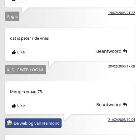
19/02/2006 21:22
Angie
dat is peter r de vries
Beantwoord
20/02/2006 17:08
XLDLG.WEB-LOG.NL
Morgen vraag 75.
Beantwoord
21/02/2006 19:04
De weblog van Helmond