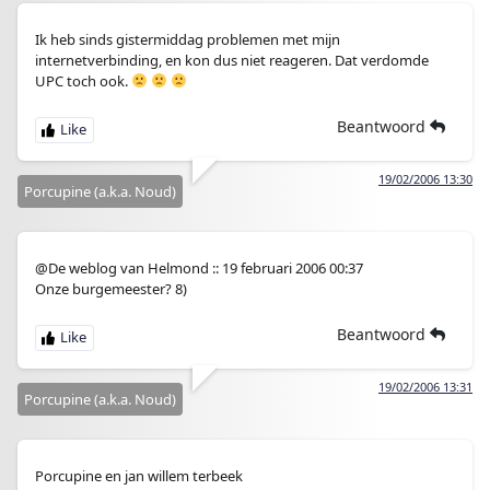
Ik heb sinds gistermiddag problemen met mijn
internetverbinding, en kon dus niet reageren. Dat verdomde
UPC toch ook.
Beantwoord
19/02/2006 13:30
Porcupine (a.k.a. Noud)
@De weblog van Helmond :: 19 februari 2006 00:37
Onze burgemeester? 8)
Beantwoord
19/02/2006 13:31
Porcupine (a.k.a. Noud)
Porcupine en jan willem terbeek