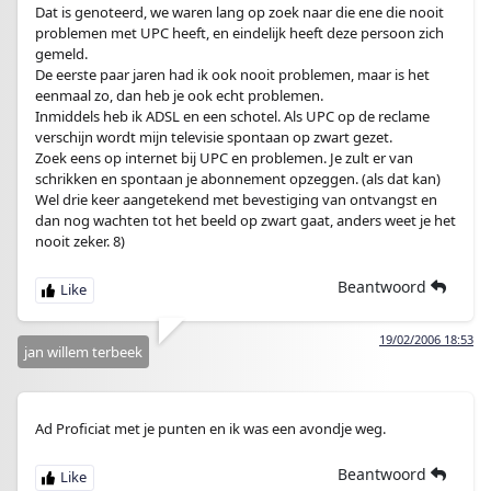
Dat is genoteerd, we waren lang op zoek naar die ene die nooit
problemen met UPC heeft, en eindelijk heeft deze persoon zich
gemeld.
De eerste paar jaren had ik ook nooit problemen, maar is het
eenmaal zo, dan heb je ook echt problemen.
Inmiddels heb ik ADSL en een schotel. Als UPC op de reclame
verschijn wordt mijn televisie spontaan op zwart gezet.
Zoek eens op internet bij UPC en problemen. Je zult er van
schrikken en spontaan je abonnement opzeggen. (als dat kan)
Wel drie keer aangetekend met bevestiging van ontvangst en
dan nog wachten tot het beeld op zwart gaat, anders weet je het
nooit zeker. 8)
Beantwoord
19/02/2006 18:53
jan willem terbeek
Ad Proficiat met je punten en ik was een avondje weg.
Beantwoord