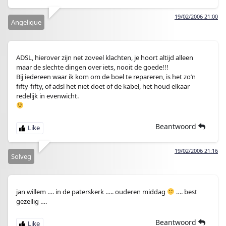
19/02/2006 21:00
Angelique
ADSL, hierover zijn net zoveel klachten, je hoort altijd alleen
maar de slechte dingen over iets, nooit de goede!!!
Bij iedereen waar ik kom om de boel te repareren, is het zo’n
fifty-fifty, of adsl het niet doet of de kabel, het houd elkaar
redelijk in evenwicht.
Beantwoord
19/02/2006 21:16
Solveg
jan willem …. in de paterskerk ….. ouderen middag
…. best
gezellig ….
Beantwoord