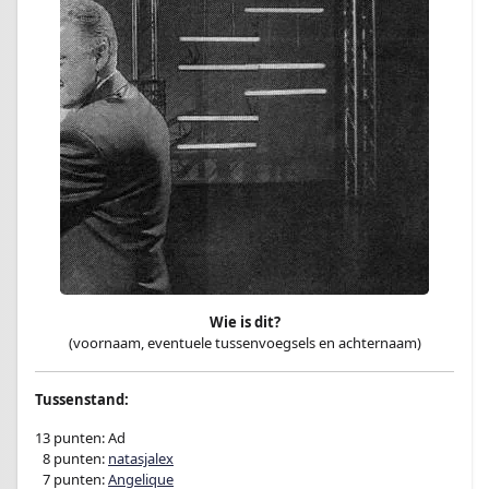
Wie is dit?
(voornaam, eventuele tussenvoegsels en achternaam)
Tussenstand:
13 punten: Ad
0
8 punten:
natasjalex
0
7 punten:
Angelique