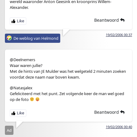
wereld waaronder Anton Geesink en kroonprins Willem-
Alexander.
Beantwoord
19/02/2006 00:37
De weblog van Helmond
@Deelnemers
Waar waren jullie?
Met de hints van JE Mulder was het welgeteld 2 minuten zoeken
voordat deze naam naar boven kwam.
@Natasjalex
Gefeliciteerd met het punt. Zet volgende keer de man wel goed
op de foto
Beantwoord
19/02/2006 00:40
Ad