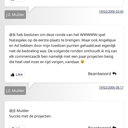
19/02/2006 03:43
J.E. Mulder
@Ik heb besloten om deze ronde van het WWWWW-spel
Natasjalex op de eerste plaats te brengen. Maar ook Angelique
en Ad hebben door mijn toedoen punten gehaald,wat eigenlijk
niet de bedoeling was. De volgende ronden onthoudt ik mij van
elk commentaar,Ik ben namelijk met een paar projecten bezig
die heel veel inzet en tijd vergen, vandaar.
Beantwoord
19/02/2006 08:17
J.E. Mulder
@JE Mulder
Succes met de projecten.
Beantwoord