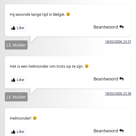
Hij woonde lange tijd in België.
Beantwoord
18/02/2006 23:37
J.E. Mulder
Het is een helmonder om trots op te zijn.
Beantwoord
18/02/2006 23:38
J.E. Mulder
Helmonder!
Beantwoord