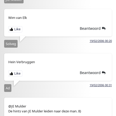
Wim van Elk
Beantwoord
19/02/2006 00:20
Solveg
Hein Verbruggen
Beantwoord
19/02/2006 00:31
Ad
@JE Mulder
De hints van JE Mulder leiden naar deze man. 8)