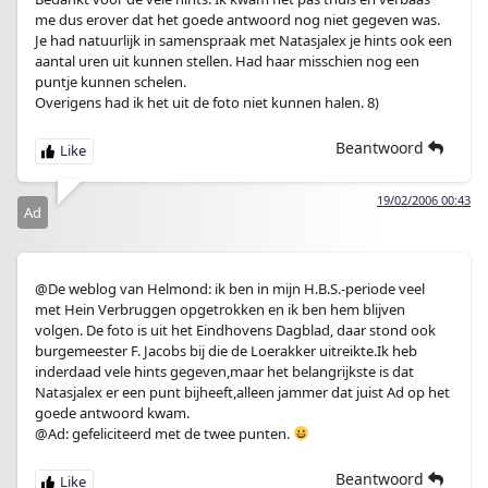
me dus erover dat het goede antwoord nog niet gegeven was.
Je had natuurlijk in samenspraak met Natasjalex je hints ook een
aantal uren uit kunnen stellen. Had haar misschien nog een
puntje kunnen schelen.
Overigens had ik het uit de foto niet kunnen halen. 8)
Beantwoord
19/02/2006 00:43
Ad
@De weblog van Helmond: ik ben in mijn H.B.S.-periode veel
met Hein Verbruggen opgetrokken en ik ben hem blijven
volgen. De foto is uit het Eindhovens Dagblad, daar stond ook
burgemeester F. Jacobs bij die de Loerakker uitreikte.Ik heb
inderdaad vele hints gegeven,maar het belangrijkste is dat
Natasjalex er een punt bijheeft,alleen jammer dat juist Ad op het
goede antwoord kwam.
@Ad: gefeliciteerd met de twee punten.
Beantwoord