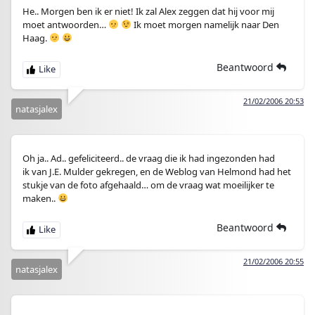
He.. Morgen ben ik er niet! Ik zal Alex zeggen dat hij voor mij
moet antwoorden…
Ik moet morgen namelijk naar Den
Haag.
Beantwoord
21/02/2006 20:53
natasjalex
Oh ja.. Ad.. gefeliciteerd.. de vraag die ik had ingezonden had
ik van J.E. Mulder gekregen, en de Weblog van Helmond had het
stukje van de foto afgehaald… om de vraag wat moeilijker te
maken..
Beantwoord
21/02/2006 20:55
natasjalex