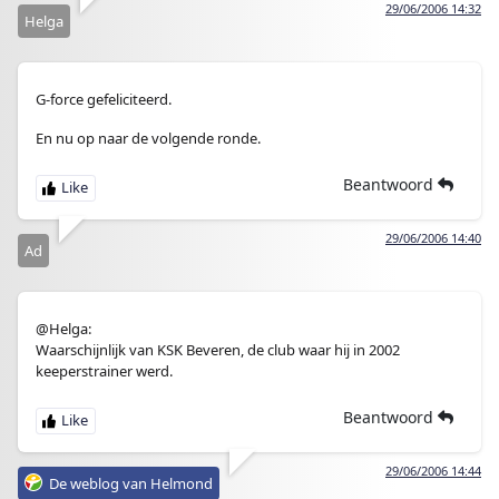
29/06/2006 14:32
Helga
G-force gefeliciteerd.
En nu op naar de volgende ronde.
Beantwoord
29/06/2006 14:40
Ad
@Helga:
Waarschijnlijk van KSK Beveren, de club waar hij in 2002
keeperstrainer werd.
Beantwoord
29/06/2006 14:44
De weblog van Helmond