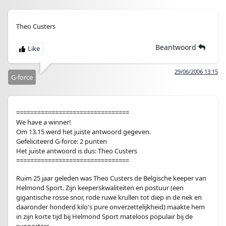
Theo Custers
Beantwoord
29/06/2006 13:15
G-force
================================
We have a winner!
Om 13.15 werd het juiste antwoord gegeven.
Gefeliciteerd G-force: 2 punten
Het juiste antwoord is dus: Theo Custers
================================
Ruim 25 jaar geleden was Theo Custers de Belgische keeper van
Helmond Sport. Zijn keeperskwaliteiten en postuur (een
gigantische rosse snor, rode ruwe krullen tot diep in de nek en
daaronder honderd kilo's pure onverzettelijkheid) maakte hem
in zijn korte tijd bij Helmond Sport mateloos populair bij de