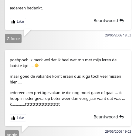
Iedereen bedankt.
Beantwoord
29/06/2006 18:53
G-force
poehpoeh ik merk wel dat ik heel wat mis met mijn leren de
laatste tijd ….
maar goed de vakantie komt eraan dus ik ga toch veel missen
hier ….
iedereen een prettige vakantie die nog moet gaan of gaat … ik
hoop in ieder geval op beter weer dan vorig jaar want dat was …
k………….ttttttttttttttttttttttt
Beantwoord
29/06/2006 19:02
Angie