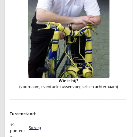
Wie is hij?
(voornaam, eventuele tussenvoegsels en achternaam)
____________________________________________________________________________
___
Tussenstand:
19
Solveg
punten: