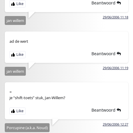
Beantwoord
29/06/2006 11:18
jan willem
ad de wert
Beantwoord
29/06/2006 11:19
jan willem
=
je “shift-toets” stuk, Jan-Willem?
Beantwoord
29/06/2006 12:27
Porcupine (a.k.a. Noud)