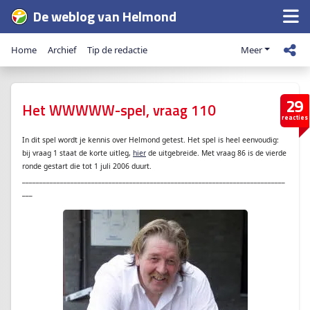
De weblog van Helmond
Home
Archief
Tip de redactie
Meer
29
Het WWWWW-spel, vraag 110
reacties
In dit spel wordt je kennis over Helmond getest. Het spel is heel eenvoudig:
bij vraag 1 staat de korte uitleg,
hier
de uitgebreide. Met vraag 86 is de vierde
ronde gestart die tot 1 juli 2006 duurt.
____________________________________________________________________________
___