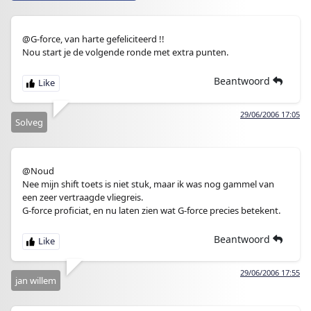
@G-force, van harte gefeliciteerd !!
Nou start je de volgende ronde met extra punten.
Beantwoord
29/06/2006 17:05
Solveg
@Noud
Nee mijn shift toets is niet stuk, maar ik was nog gammel van
een zeer vertraagde vliegreis.
G-force proficiat, en nu laten zien wat G-force precies betekent.
Beantwoord
29/06/2006 17:55
jan willem