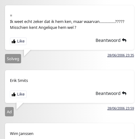
=
Ik weet echt zeker dat ik hem ken, maar waarvan……………?????
Misschien kent Angelique hem wel ?
Beantwoord
28/06/2006 23:35
Solveg
Erik Smits
Beantwoord
28/06/2006 23:59
Ad
Wim Janssen