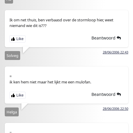
Ik om net thuis, ben verbaasd over de stormloop hier, weet
niemand wie dit is???
Beantwoord
28/06/2006 22:43
Solveg
=
ik ken hem niet maar het lijkt me een mulofan.
Beantwoord
28/06/2006 22:50
Helga
=