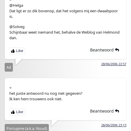
@Helga
Dat ligt er zo dik bovenop, dat het volgens mij een dwaalspoor
is.
@Solveg
Schijnbaar weet niemand het, behalve de Weblog van Helmond
dan.
Beantwoord
28/06/2006 22:57
Ad
=
het juiste antwoord nu nog niet gegeven?
Ik ken hem trouwens ook niet.
Beantwoord
28/06/2006 23:13
Porcupine (a.k.a. Noud)