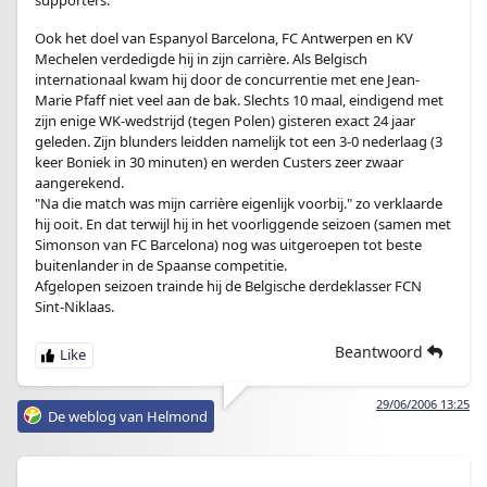
supporters.
Ook het doel van Espanyol Barcelona, FC Antwerpen en KV
Mechelen verdedigde hij in zijn carrière. Als Belgisch
internationaal kwam hij door de concurrentie met ene Jean-
Marie Pfaff niet veel aan de bak. Slechts 10 maal, eindigend met
zijn enige WK-wedstrijd (tegen Polen) gisteren exact 24 jaar
geleden. Zijn blunders leidden namelijk tot een 3-0 nederlaag (3
keer Boniek in 30 minuten) en werden Custers zeer zwaar
aangerekend.
"Na die match was mijn carrière eigenlijk voorbij." zo verklaarde
hij ooit. En dat terwijl hij in het voorliggende seizoen (samen met
Simonson van FC Barcelona) nog was uitgeroepen tot beste
buitenlander in de Spaanse competitie.
Afgelopen seizoen trainde hij de Belgische derdeklasser FCN
Sint-Niklaas.
Beantwoord
29/06/2006 13:25
De weblog van Helmond