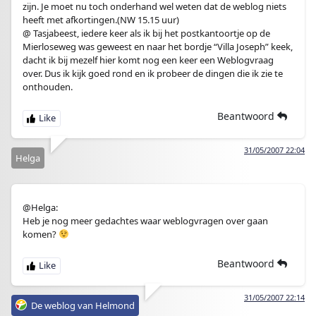
zijn. Je moet nu toch onderhand wel weten dat de weblog niets
heeft met afkortingen.(NW 15.15 uur)
@ Tasjabeest, iedere keer als ik bij het postkantoortje op de
Mierloseweg was geweest en naar het bordje “Villa Joseph” keek,
dacht ik bij mezelf hier komt nog een keer een Weblogvraag
over. Dus ik kijk goed rond en ik probeer de dingen die ik zie te
onthouden.
Beantwoord
31/05/2007 22:04
Helga
@Helga:
Heb je nog meer gedachtes waar weblogvragen over gaan
komen?
Beantwoord
31/05/2007 22:14
De weblog van Helmond