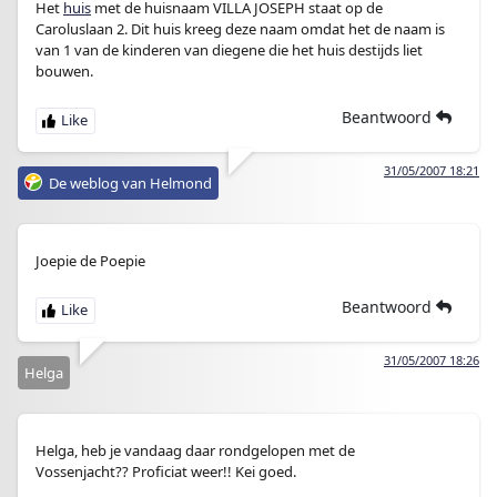
Het
huis
met de huisnaam VILLA JOSEPH staat op de
Caroluslaan 2. Dit huis kreeg deze naam omdat het de naam is
van 1 van de kinderen van diegene die het huis destijds liet
bouwen.
Beantwoord
31/05/2007 18:21
De weblog van Helmond
Joepie de Poepie
Beantwoord
31/05/2007 18:26
Helga
Helga, heb je vandaag daar rondgelopen met de
Vossenjacht?? Proficiat weer!! Kei goed.