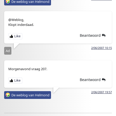
De weblog van Helmond
@Weblog,
Klopt inderdaad.
Beantwoord
2/06/2007 10:15
Ad
Morgenavond vraag 207.
Beantwoord
2/06/2007 19:57
De weblog van Helmond