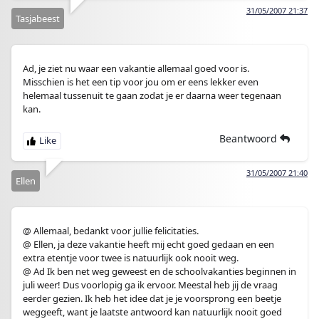
31/05/2007 21:37
Tasjabeest
Ad, je ziet nu waar een vakantie allemaal goed voor is.
Misschien is het een tip voor jou om er eens lekker even
helemaal tussenuit te gaan zodat je er daarna weer tegenaan
kan.
Beantwoord
31/05/2007 21:40
Ellen
@ Allemaal, bedankt voor jullie felicitaties.
@ Ellen, ja deze vakantie heeft mij echt goed gedaan en een
extra etentje voor twee is natuurlijk ook nooit weg.
@ Ad Ik ben net weg geweest en de schoolvakanties beginnen in
juli weer! Dus voorlopig ga ik ervoor. Meestal heb jij de vraag
eerder gezien. Ik heb het idee dat je je voorsprong een beetje
weggeeft, want je laatste antwoord kan natuurlijk nooit goed