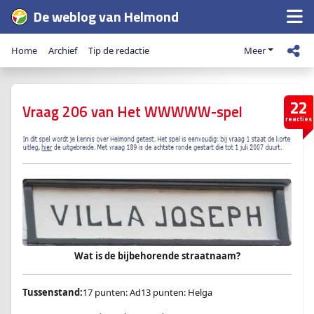
De weblog van Helmond
Home
Archief
Tip de redactie
Meer
22
Vraag 206 van Het WWWWW-spel
reacties
Wat is de bijbehorende straatnaam?
Tussenstand:
17 punten: Ad13 punten: Helga