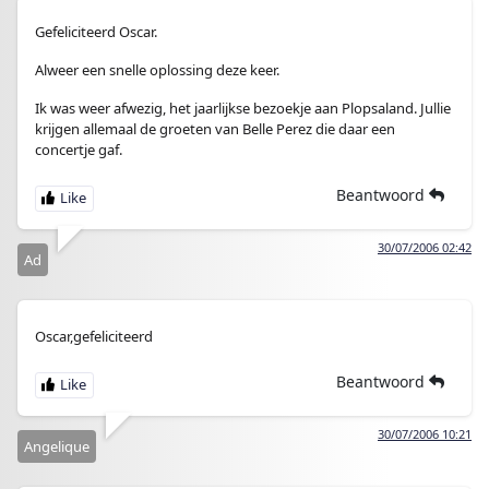
Gefeliciteerd Oscar.
Alweer een snelle oplossing deze keer.
Ik was weer afwezig, het jaarlijkse bezoekje aan Plopsaland. Jullie
krijgen allemaal de groeten van Belle Perez die daar een
concertje gaf.
Beantwoord
30/07/2006 02:42
Ad
Oscar,gefeliciteerd
Beantwoord
30/07/2006 10:21
Angelique