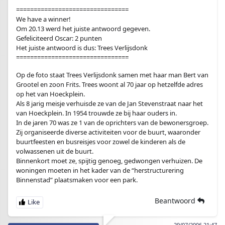
================================
We have a winner!
Om 20.13 werd het juiste antwoord gegeven.
Gefeliciteerd Oscar: 2 punten
Het juiste antwoord is dus: Trees Verlijsdonk
================================
Op de foto staat Trees Verlijsdonk samen met haar man Bert van
Grootel en zoon Frits. Trees woont al 70 jaar op hetzelfde adres
op het van Hoeckplein.
Als 8 jarig meisje verhuisde ze van de Jan Stevenstraat naar het
van Hoeckplein. In 1954 trouwde ze bij haar ouders in.
In de jaren 70 was ze 1 van de oprichters van de bewonersgroep.
Zij organiseerde diverse activiteiten voor de buurt, waaronder
buurtfeesten en busreisjes voor zowel de kinderen als de
volwassenen uit de buurt.
Binnenkort moet ze, spijtig genoeg, gedwongen verhuizen. De
woningen moeten in het kader van de “herstructurering
Binnenstad” plaatsmaken voor een park.
Beantwoord
29/07/2006 21:47