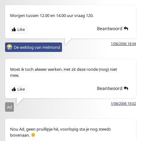
Morgen tussen 12.00 en 14.00 uur vraag 120.
Beantwoord
1/08/2006 18:04
De weblog van Helmond
Moet ik toch alweer werken. Het zit deze ronde (nog) niet
mee.
Beantwoord
1/08/2006 19:02
Ad
Nou Ad, geen pruillipje hé, voorlopig sta je nog steeds
bovenaan.