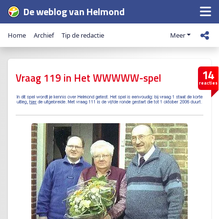
De weblog van Helmond
Home
Archief
Tip de redactie
Meer
14
Vraag 119 in Het WWWWW-spel
reacties