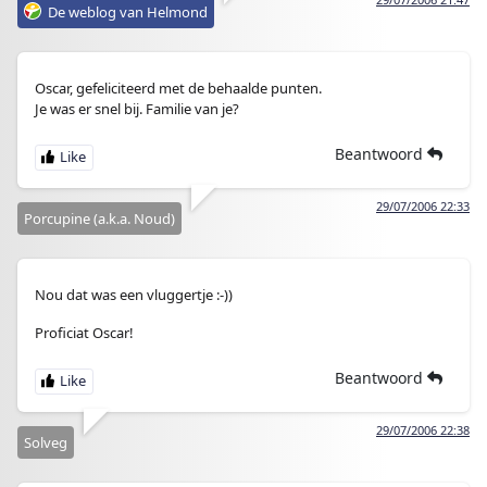
De weblog van Helmond
Oscar, gefeliciteerd met de behaalde punten.
Je was er snel bij. Familie van je?
Beantwoord
29/07/2006 22:33
Porcupine (a.k.a. Noud)
Nou dat was een vluggertje :-))
Proficiat Oscar!
Beantwoord
29/07/2006 22:38
Solveg