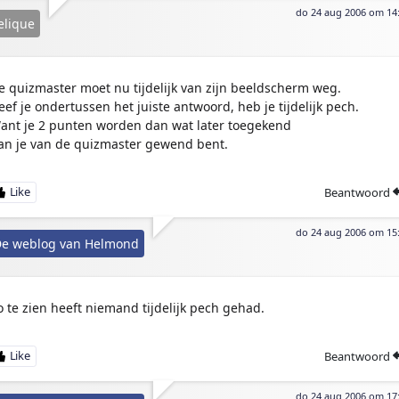
do 24 aug 2006 om 14
elique
e quizmaster moet nu tijdelijk van zijn beeldscherm weg.
eef je ondertussen het juiste antwoord, heb je tijdelijk pech.
ant je 2 punten worden dan wat later toegekend
an je van de quizmaster gewend bent.
Beantwoord
do 24 aug 2006 om 15
e weblog van Helmond
o te zien heeft niemand tijdelijk pech gehad.
Beantwoord
do 24 aug 2006 om 17