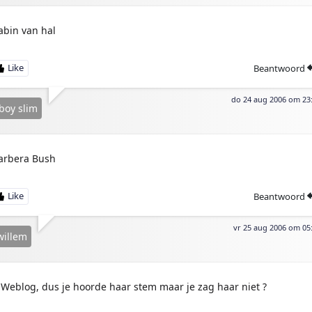
abin van hal
Beantwoord
do 24 aug 2006 om 23
boy slim
arbera Bush
Beantwoord
vr 25 aug 2006 om 05
willem
Weblog, dus je hoorde haar stem maar je zag haar niet ?