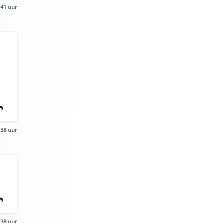
:41 uur
:38 uur
:38 uur