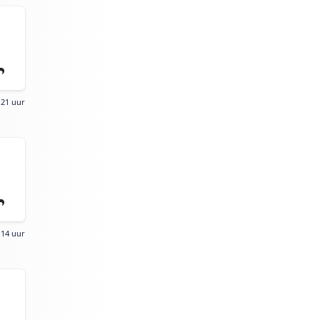
:21 uur
:14 uur