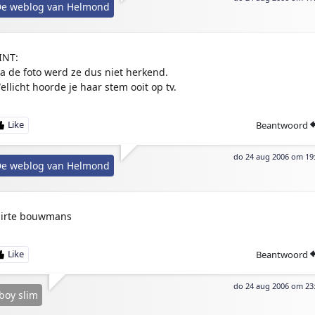
e weblog van Helmond
INT:
ia de foto werd ze dus niet herkend.
ellicht hoorde je haar stem ooit op tv.
Beantwoord
do 24 aug 2006 om 19
e weblog van Helmond
irte bouwmans
Beantwoord
do 24 aug 2006 om 23
boy slim