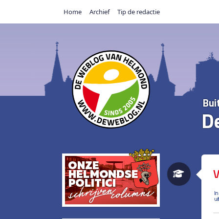
Home
Archief
Tip de redactie
Bui
D
V