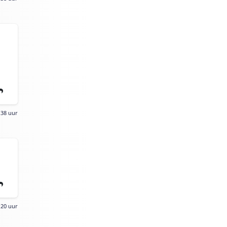
:38 uur
:20 uur