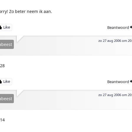
orry! Zo beter neem ik aan.
Beantwoord
zo 27 aug 2006 om 20
abeest
:28
Beantwoord
zo 27 aug 2006 om 20
abeest
:14