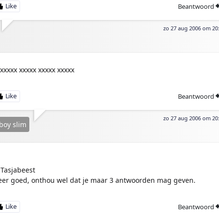
Beantwoord
zo 27 aug 2006 om 20
:xxxxx xxxxx xxxxx xxxxx
Beantwoord
zo 27 aug 2006 om 20
boy slim
Tasjabeest
eer goed, onthou wel dat je maar 3 antwoorden mag geven.
Beantwoord