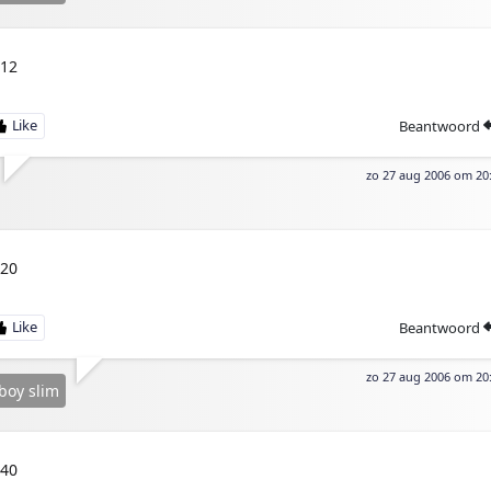
:12
Beantwoord
zo 27 aug 2006 om 20
:20
Beantwoord
zo 27 aug 2006 om 20
boy slim
:40