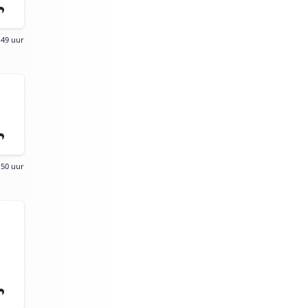
:49 uur
:50 uur