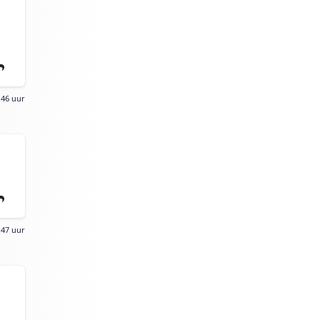
:46 uur
:47 uur