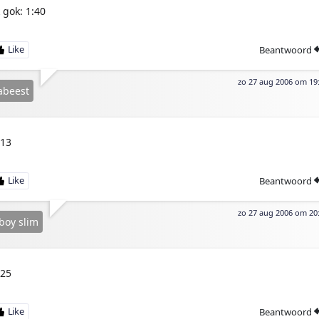
k gok: 1:40
Beantwoord
zo 27 aug 2006 om 19
abeest
:13
Beantwoord
zo 27 aug 2006 om 20
boy slim
:25
Beantwoord