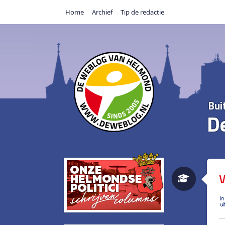
Home
Archief
Tip de redactie
Bui
D
V