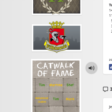
T
1
1
0
0
0
0
0
0
0
zo
CATWALK
OF FAME
Stef
Tim
Martina
3
Mohammed
Tim
Mark
Chahim
J