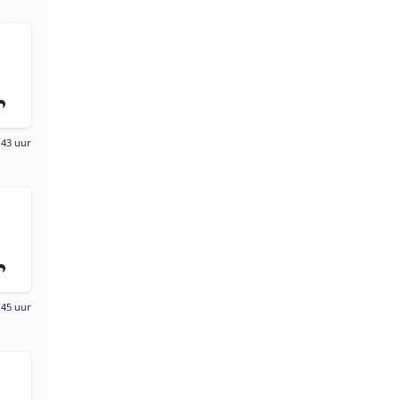
:43 uur
:45 uur