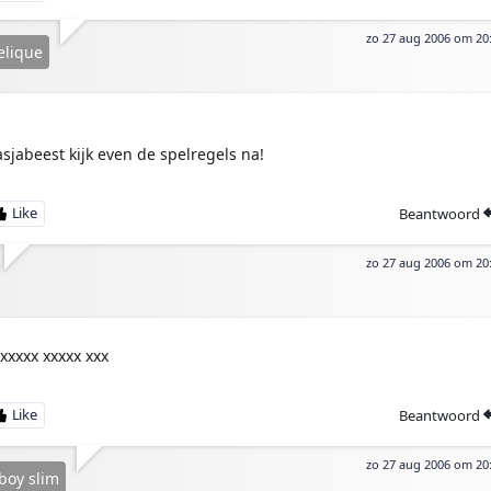
zo 27 aug 2006 om 20
elique
asjabeest kijk even de spelregels na!
Beantwoord
zo 27 aug 2006 om 20
:xxxxx xxxxx xxx
Beantwoord
zo 27 aug 2006 om 20
boy slim