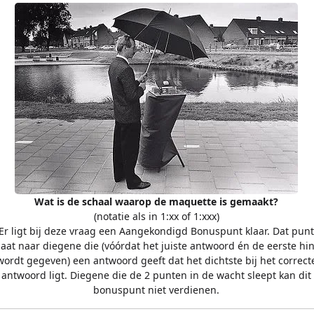
Wat is de schaal waarop de maquette is gemaakt?
(notatie als in 1:xx of 1:xxx)
Er ligt bij deze vraag een Aangekondigd Bonuspunt klaar. Dat punt
aat naar diegene die (vóórdat het juiste antwoord én de eerste hin
wordt gegeven) een antwoord geeft dat het dichtste bij het correct
antwoord ligt. Diegene die de 2 punten in de wacht sleept kan dit
bonuspunt niet verdienen.