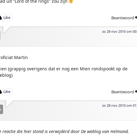
tad uit “Lord of the rings” zou zijn
Beantwoord
zo 28 nov 2010 om 00
roficiat Martin
ien (grappig overigens dat er nog een Mien rondspookt op de
eblog)
Beantwoord
zo 28 nov 2010 om 01
n
e reactie die hier stond is verwijderd door De weblog van Helmond.