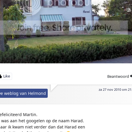
Beantwoord
za 27 nov 2010 om 21
e weblog van Helmond
efeliciteerd Martin.
k was aan het googelen op de naam Harad.
aar ik kwam niet verder dan dat Harad een