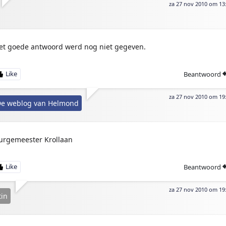
za 27 nov 2010 om 13
et goede antwoord werd nog niet gegeven.
Beantwoord
za 27 nov 2010 om 19
e weblog van Helmond
urgemeester Krollaan
Beantwoord
za 27 nov 2010 om 19
in