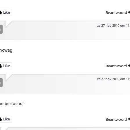
Beantwoord
za 27 nov 2010 om 11
n
noweg
Beantwoord
za 27 nov 2010 om 11
n
ambertushof
Beantwoord