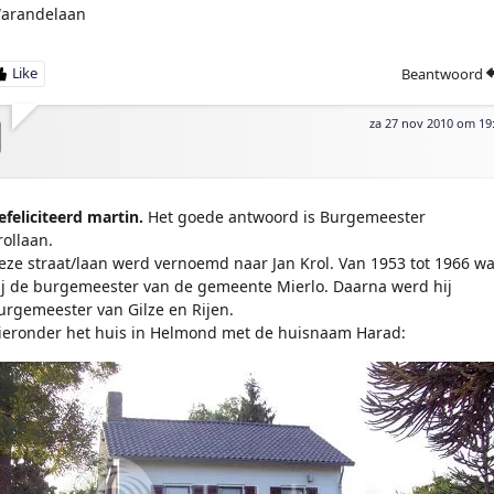
arandelaan
Beantwoord
za 27 nov 2010 om 19
efeliciteerd martin.
Het goede antwoord is Burgemeester
rollaan.
eze straat/laan werd vernoemd naar Jan Krol. Van 1953 tot 1966 w
ij de burgemeester van de gemeente Mierlo. Daarna werd hij
urgemeester van Gilze en Rijen.
ieronder het huis in Helmond met de huisnaam Harad: