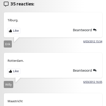
35 reacties:
Tilburg.
Beantwoord
6/03/2012 15:54
Erik
Rotterdam.
Beantwoord
6/03/2012 16:05
Willy
Maastricht