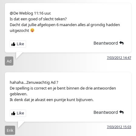
@De Weblog 11:16 uur.
Is dat een goed of slecht teken?
Dacht dat jullie afgelopen 6 maanden alles al grondig hadden
uitgezocht
Beantwoord
7/03/2012 14:47
Ad
hahaha…Zenuwachtig Ad ?
De spelling is correct en je bent binnen de drie antwoorden
gebleven.
Ik denk dat je alvast een puntje kunt bijturven.
Beantwoord
7/03/2012 15:03
Erik