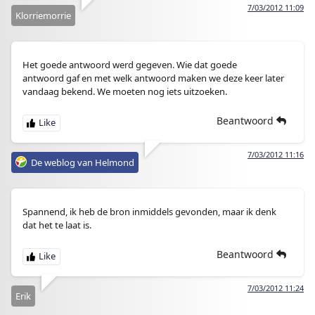
7/03/2012 11:09
Klorriemorrie
Het goede antwoord werd gegeven. Wie dat goede
antwoord gaf en met welk antwoord maken we deze keer later
vandaag bekend. We moeten nog iets uitzoeken.
Beantwoord
7/03/2012 11:16
De weblog van Helmond
Spannend, ik heb de bron inmiddels gevonden, maar ik denk
dat het te laat is.
Beantwoord
7/03/2012 11:24
Erik