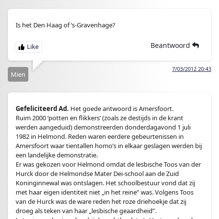
Is het Den Haag of ‘s-Gravenhage?
Beantwoord
7/03/2012 20:43
Mien
Gefeliciteerd Ad.
Het goede antwoord is Amersfoort.
Ruim 2000 ‘potten en flikkers’ (zoals ze destijds in de krant
werden aangeduid) demonstreerden donderdagavond 1 juli
1982 in Helmond. Reden waren eerdere gebeurtenissen in
Amersfoort waar tientallen homo’s in elkaar geslagen werden bij
een landelijke demonstratie.
Er was gekozen voor Helmond omdat de lesbische Toos van der
Hurck door de Helmondse Mater Dei-school aan de Zuid
Koninginnewal was ontslagen. Het schoolbestuur vond dat zij
met haar eigen identiteit niet „in het reine” was. Volgens Toos
van de Hurck was de ware reden het roze driehoekje dat zij
droeg als teken van haar „lesbische geaardheid”.