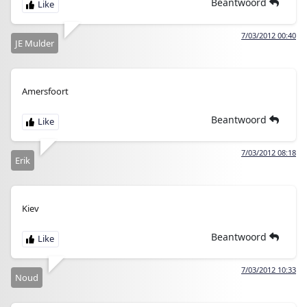
Beantwoord
7/03/2012 00:40
JE Mulder
Amersfoort
Beantwoord
7/03/2012 08:18
Erik
Kiev
Beantwoord
7/03/2012 10:33
Noud