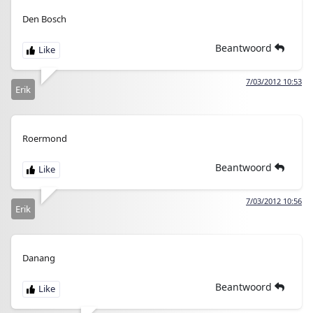
Den Bosch
Beantwoord
7/03/2012 10:53
Erik
Roermond
Beantwoord
7/03/2012 10:56
Erik
Danang
Beantwoord