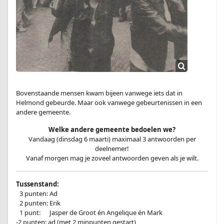
Bovenstaande mensen kwam bijeen vanwege iets dat in
Helmond gebeurde. Maar ook vanwege gebeurtenissen in een
andere gemeente.
Welke andere gemeente bedoelen we?
Vandaag (dinsdag 6 maarti) maximaal 3 antwoorden per
deelnemer!
Vanaf morgen mag je zoveel antwoorden geven als je wilt.
Tussenstand:
–
3 punten: Ad
–
2 punten: Erik
–
1 punt:
en
Jasper de Groot én Angelique én Mark
-2 punten: ad (met 2 minpunten gestart)