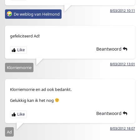
8/03/2012 10:11
De weblog van Helmond
gefeliciteerd Ad!
Beantwoord
8/03/2012 13:01
Klorriemorrie
Klorriemorrie en ad ook bedankt.
Gelukkig kan ik het nog
Beantwoord
8/03/2012 18:07
Ad