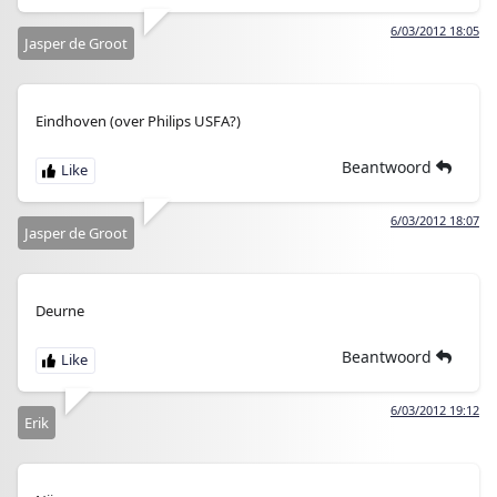
6/03/2012 18:05
Jasper de Groot
Eindhoven (over Philips USFA?)
Beantwoord
6/03/2012 18:07
Jasper de Groot
Deurne
Beantwoord
6/03/2012 19:12
Erik