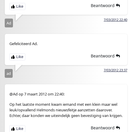
Beantwoord
7/03/2012 22:40
Ad
Gefeliciteerd Ad.
Beantwoord
7/03/2012 23:37
ad
@Ad op 7 maart 2012 om 22:40:
Op het laatste moment kwam iemand met een klein maar wel
leuk/opvallend Helmonds nieuwsfeitje aanzetten daarover.
Echter, daar konden we uiteindelijk geen bevestiging van krijgen.
Beantwoord