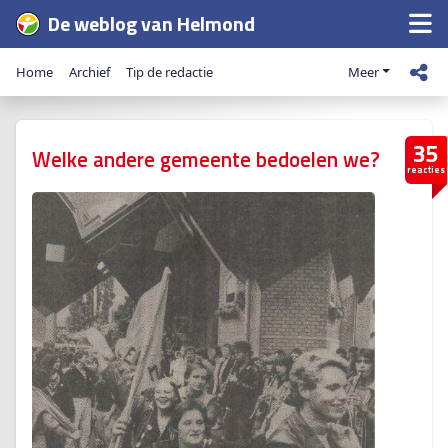
De weblog van Helmond
Home
Archief
Tip de redactie
Meer
35
Welke andere gemeente bedoelen we?
reacties