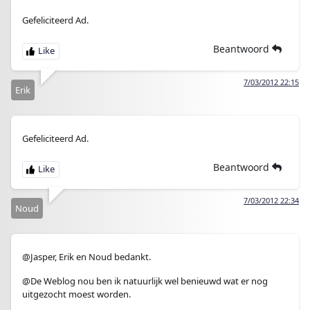
Gefeliciteerd Ad.
Beantwoord
7/03/2012 22:15
Erik
Gefeliciteerd Ad.
Beantwoord
7/03/2012 22:34
Noud
@Jasper, Erik en Noud bedankt.
@De Weblog nou ben ik natuurlijk wel benieuwd wat er nog
uitgezocht moest worden.