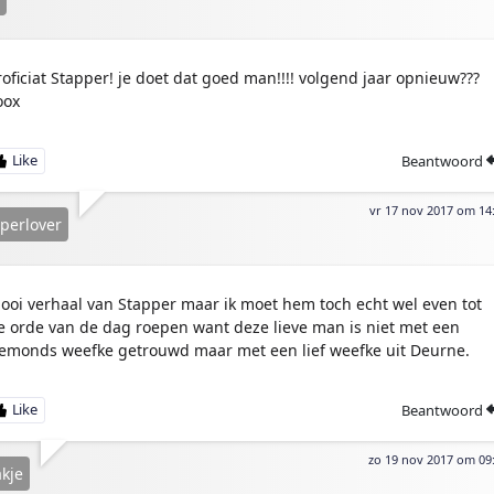
roficiat Stapper! je doet dat goed man!!!! volgend jaar opnieuw???
oox
Beantwoord
vr 17 nov 2017 om 14
perlover
ooi verhaal van Stapper maar ik moet hem toch echt wel even tot
e orde van de dag roepen want deze lieve man is niet met een
emonds weefke getrouwd maar met een lief weefke uit Deurne.
Beantwoord
zo 19 nov 2017 om 09
kje