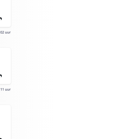
:02 uur
:11 uur