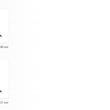
:00 uur
:21 uur