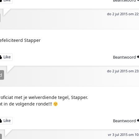
do 2 jul 2015 om 22
efeliciteerd Stapper
Beantwoord
do 2 jul 2015 om 23
d
roficiat met je welverdiende tegel, Stapper.
ot in de volgende ronde!!!
Beantwoord
vr 3 jul 2015 om 10