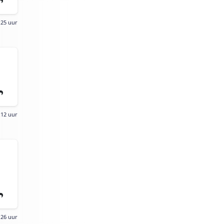
:25 uur
:12 uur
:26 uur