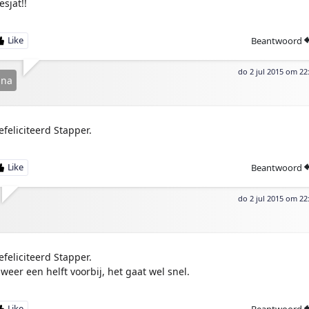
esjat!!
Beantwoord
do 2 jul 2015 om 22
ina
efeliciteerd Stapper.
Beantwoord
do 2 jul 2015 om 22
efeliciteerd Stapper.
lweer een helft voorbij, het gaat wel snel.
Beantwoord