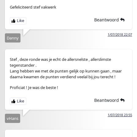
Gefeliciteerd stef vakwerk
Beantwoord
1/07/2018 22:07
Danny
Stef , deze ronde was je echt de allersnelste , allerslimste
tegenstander .
Lang hebben we met de punten gelijk op kunnen gaan , maar
daarna kwamen de punten verdiend veelal bij jou terecht !
Proficiat ! Je was de beste !
Beantwoord
1/07/2018 23:55
vHans