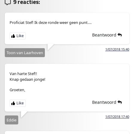
9 reacties:
Proficiat Stef! Ik deze ronde weer geen punt….
Beantwoord
1/07/2018 15:40
Toon van Laarhoven
Van harte Stef!!
Knap gedaan jonge!
Groeten,
Beantwoord
1/07/2018 17:40
Eddie