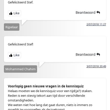
Gefeliciteerd Stef.
Beantwoord
2/07/2018 11:27
Rijpelaar
Gefeliciteerd Stef!
Beantwoord
3/07/2018 20:49
Mohammed Chahim
Voorlopig geen nieuwe vragen in de kennisquiz
Helaas moeten we de kennisquiz voor een tijd(je?) staken.
Reden is een stevig tekort aan tijd door verschillende
omstandigheden.
We weten niet hoe lang dat gaat duren, niets is immers zo
moeilijk te voorspellen als de toekomst.