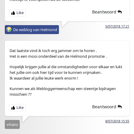
Beantwoord
5/07/2018 17:21
De weblog van Helmond
Dat laatste vind ik toch erg jammer om te horen .
Het is een mooi onderdeel van de Helmond promotie .
Hopelijk krijgen jullie al die omstandigheden voor elkaar en lukt
het jullie om ook hier tijd voor te kunnen vrijmaken .
Ik waardeer al jullie leuke werk enorm !
Kunnen we als Webloggemeenschap een steentje bijdragen
misschien ??
Beantwoord
8/07/2018 15:55
vHans