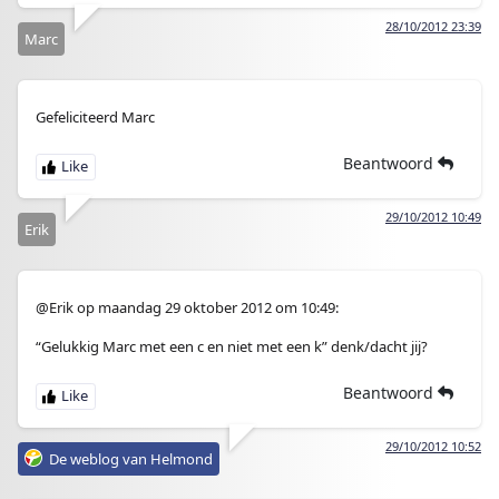
28/10/2012 23:39
Marc
Gefeliciteerd Marc
Beantwoord
29/10/2012 10:49
Erik
@Erik op maandag 29 oktober 2012 om 10:49:
“Gelukkig Marc met een c en niet met een k” denk/dacht jij?
Beantwoord
29/10/2012 10:52
De weblog van Helmond