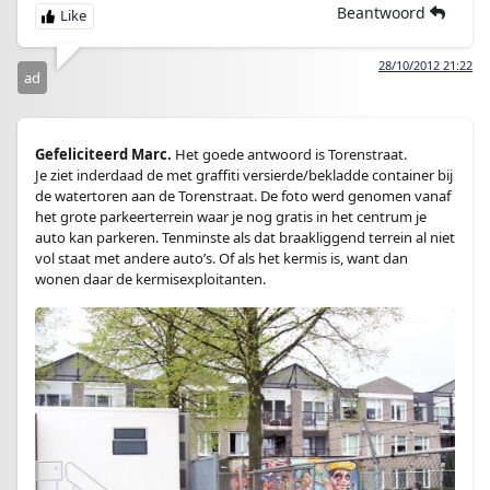
Beantwoord
28/10/2012 21:22
ad
Gefeliciteerd Marc.
Het goede antwoord is Torenstraat.
Je ziet inderdaad de met graffiti versierde/bekladde container bij
de watertoren aan de Torenstraat. De foto werd genomen vanaf
het grote parkeerterrein waar je nog gratis in het centrum je
auto kan parkeren. Tenminste als dat braakliggend terrein al niet
vol staat met andere auto’s. Of als het kermis is, want dan
wonen daar de kermisexploitanten.