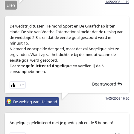
1/05/2008 11:19
Ellen
De wedstrijd tussen Helmond Sport en De Graafschap is ten
einde. De site van Voetbal International meldt dat de uitslag van
de wedstrijd 2-3 is en dat de eerste goal gescoord werd in
minuut 16.
Niemand voorspelde dat goed, maar dat zal Angelique niet zo
erg vinden. Want zij zat het dichtste bij de minuut waarin de
eerste goal werd gescoord.
Daarom:
gefeliciteerd Angelique
en verdien jij de 5
consumptiebonnen.
Beantwoord
1/05/2008 16:20
De weblog van Helmond
Angelique; gefeliciteerd met je goede gok en de 5 bonnen!