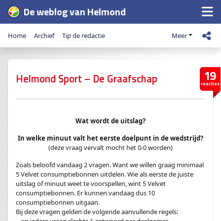
De weblog van Helmond
Home
Archief
Tip de redactie
Meer
19
Helmond Sport – De Graafschap
reacties
Wat wordt de uitslag?
In welke minuut valt het eerste doelpunt in de wedstrijd?
(deze vraag vervalt mocht het 0-0 worden)
Zoals beloofd vandaag 2 vragen. Want we willen graag minimaal
5 Velvet consumptiebonnen uitdelen. Wie als eerste de juiste
uitslag of minuut weet te voorspellen, wint 5 Velvet
consumptiebonnen. Er kunnen vandaag dus 10
consumptiebonnen uitgaan.
Bij deze vragen gelden de volgende aanvullende regels: