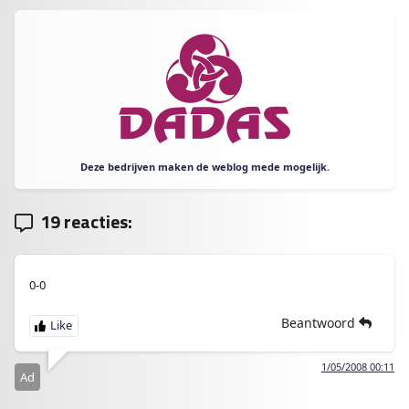
Deze bedrijven maken de weblog mede mogelijk.
19 reacties:
0-0
Beantwoord
1/05/2008 00:11
Ad