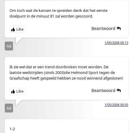
Om toch wat de kansen te spreiden denk dat het eerste
doelpunt in de minuut 81 zal worden gescoord.
Beantwoord
1/05/2008 00:13
Ad
Ik zie wel dat er een trend doorbroken moet worden. De
laatste wedstrijden (sinds 2003)die Helmond Sport tegen de
Graafschap heeft gespeeld hebben ze nooit winnend afgesloten!
Beantwoord
1/05/2008 00:55
Ad
1-2