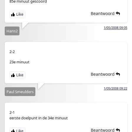
85e minuut gescoord
Beantwoord
1/05/2008 09:05
Hans2
2-2
23e minuut
Beantwoord
1/05/2008 09:22
Paul Smeulders
2-1
eerste doelpunt in de 34e minuut
Beantwoord