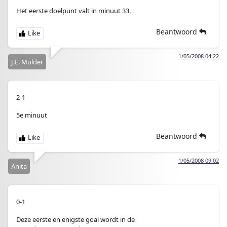
Het eerste doelpunt valt in minuut 33.
Beantwoord
1/05/2008 04:22
J.E. Mulder
2-1
5e minuut
Beantwoord
1/05/2008 09:02
Anita
0-1
Deze eerste en enigste goal wordt in de