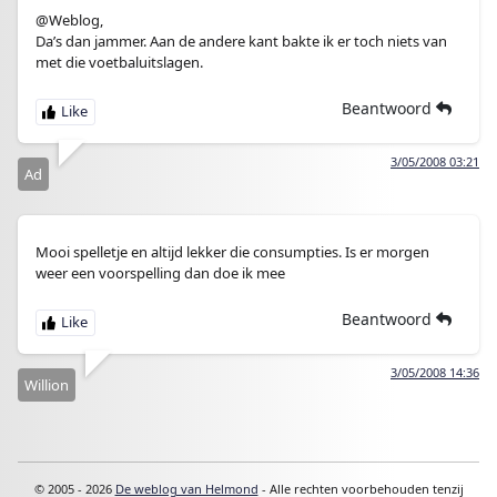
@Weblog,
Da’s dan jammer. Aan de andere kant bakte ik er toch niets van
met die voetbaluitslagen.
Beantwoord
3/05/2008 03:21
Ad
Mooi spelletje en altijd lekker die consumpties. Is er morgen
weer een voorspelling dan doe ik mee
Beantwoord
3/05/2008 14:36
Willion
© 2005 - 2026
De weblog van Helmond
- Alle rechten voorbehouden tenzij