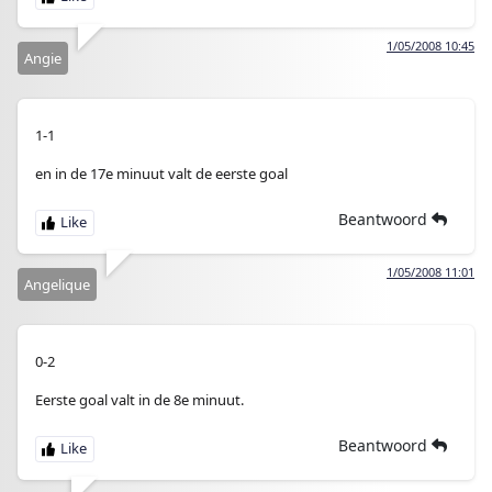
1/05/2008 10:45
Angie
1-1
en in de 17e minuut valt de eerste goal
Beantwoord
1/05/2008 11:01
Angelique
0-2
Eerste goal valt in de 8e minuut.
Beantwoord