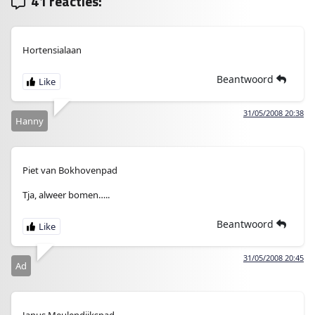
41 reacties:
Hortensialaan
Beantwoord
31/05/2008 20:38
Hanny
Piet van Bokhovenpad
Tja, alweer bomen…..
Beantwoord
31/05/2008 20:45
Ad