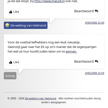
Ja Ad dat klopt, bij
http://www.map24.nl
ook niet.
Beantwoord
3/06/2008 22:43
De weblog van Helmond
Voor de voetbal liefhebbers nog een leuk nieuwtje.
Geenstijl gaat naar het EK op zo’n manier dat de tegenpartijen
het wel uit hun hoofd zullen laten om te
winnen.
Beantwoord
3/06/2008 22:54
Solveg
© 2005 - 2026
De weblog van Helmond
- Alle rechten voorbehouden tenzij
anders aangegeven.