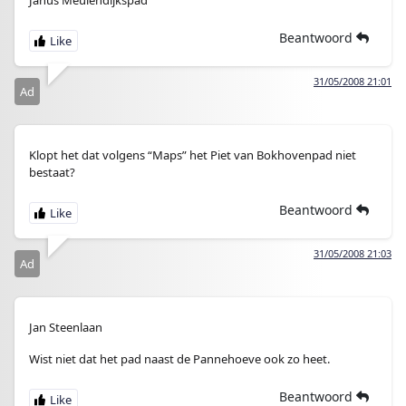
Janus Meulendijkspad
Beantwoord
31/05/2008 21:01
Ad
Klopt het dat volgens “Maps” het Piet van Bokhovenpad niet
bestaat?
Beantwoord
31/05/2008 21:03
Ad
Jan Steenlaan
Wist niet dat het pad naast de Pannehoeve ook zo heet.
Beantwoord