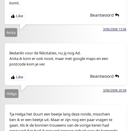
komt.
Beantwoord
3/06/2008 13:06
Anita
Bedankt voor de felicitaties, nu jij nog Ad.
Anita ik kom er ook nooit, maar met google maps en een
postcode kom je ver.
Beantwoord
3/06/2008 20:58
Helga
Tja Helga het duurt een beetje lang deze ronde, misschien
ben ik er een beetje uit. Maar er zijn nog een paar vragen te
gaan. Als ik de bonnen trouwens van de vorige keren had
gespaard dan had ik nog wel genoeg gehad voor de komende