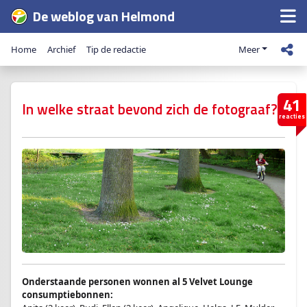
De weblog van Helmond
Home
Archief
Tip de redactie
Meer
41
In welke straat bevond zich de fotograaf?
reacties
Onderstaande personen wonnen al 5 Velvet Lounge
consumptiebonnen: