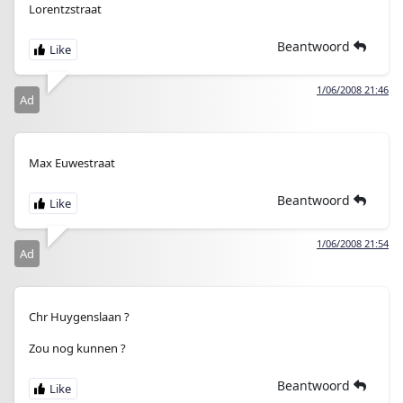
Lorentzstraat
Beantwoord
1/06/2008 21:46
Ad
Max Euwestraat
Beantwoord
1/06/2008 21:54
Ad
Chr Huygenslaan ?
Zou nog kunnen ?
Beantwoord