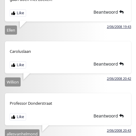
Beantwoord
2/06/2008 19:43
Ellen
Caroluslaan
Beantwoord
2/06/2008 20:42
Willion
Professor Donderstraat
Beantwoord
2/06/2008 20:43
allesvanhelmond