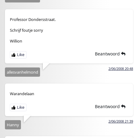
Professor Dondersstraat.
Schrijf foutje sorry
Willion
Beantwoord
2/06/2008 20:48
allesvanhelmond
Warandelaan
Beantwoord
2/06/2008 21:39
Hanny