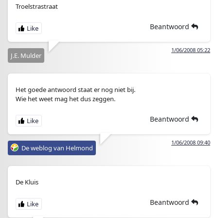
Troelstrastraat
Beantwoord
1/06/2008 05:22
J.E. Mulder
Het goede antwoord staat er nog niet bij.
Wie het weet mag het dus zeggen.
Beantwoord
1/06/2008 09:40
De weblog van Helmond
De Kluis
Beantwoord