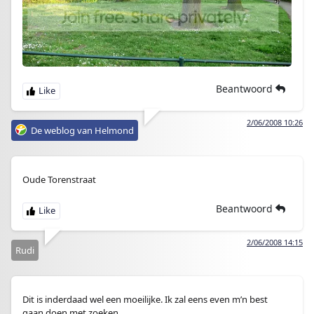
Beantwoord
2/06/2008 10:26
De weblog van Helmond
Oude Torenstraat
Beantwoord
2/06/2008 14:15
Rudi
Dit is inderdaad wel een moeilijke. Ik zal eens even m’n best
gaan doen met zoeken.