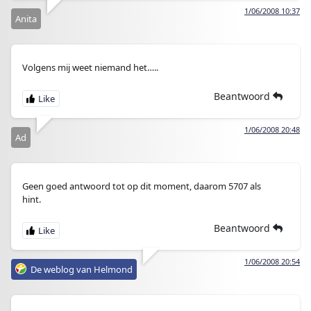
1/06/2008 10:37
Anita
Volgens mij weet niemand het…..
Beantwoord
1/06/2008 20:48
Ad
Geen goed antwoord tot op dit moment, daarom 5707 als
hint.
Beantwoord
1/06/2008 20:54
De weblog van Helmond