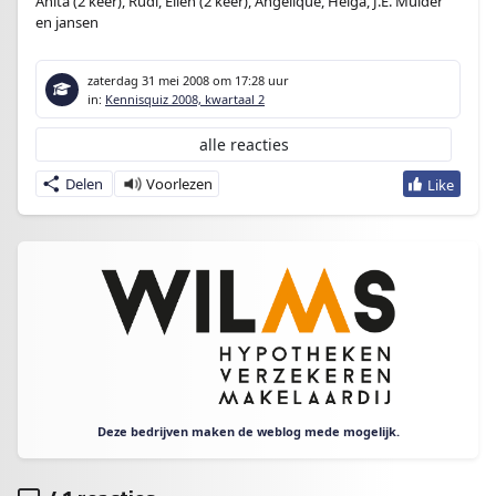
Anita (2 keer), Rudi, Ellen (2 keer), Angelique, Helga, J.E. Mulder
en jansen
zaterdag 31 mei 2008
om 17:28 uur
in:
Kennisquiz 2008, kwartaal 2
alle reacties
Delen
Deze bedrijven maken de weblog mede mogelijk.