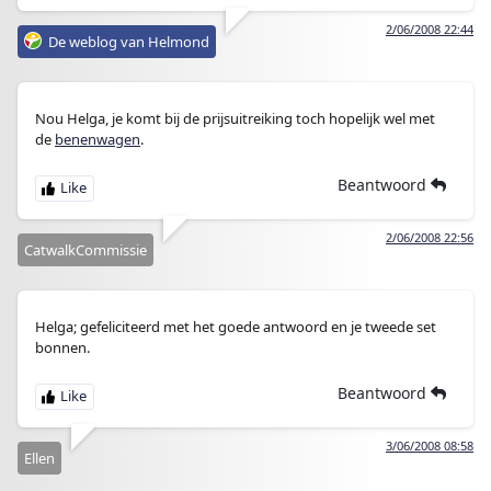
2/06/2008 22:44
De weblog van Helmond
Nou Helga, je komt bij de prijsuitreiking toch hopelijk wel met
de
benenwagen
.
Beantwoord
2/06/2008 22:56
CatwalkCommissie
Helga; gefeliciteerd met het goede antwoord en je tweede set
bonnen.
Beantwoord
3/06/2008 08:58
Ellen