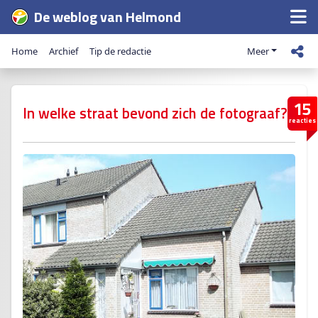
De weblog van Helmond
Home
Archief
Tip de redactie
Meer
15
In welke straat bevond zich de fotograaf?
reacties