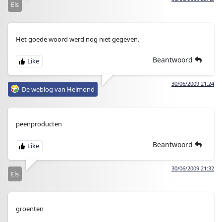
Els
Het goede woord werd nog niet gegeven.
Beantwoord
30/06/2009 21:24
De weblog van Helmond
peenproducten
Beantwoord
30/06/2009 21:32
Els
groenten