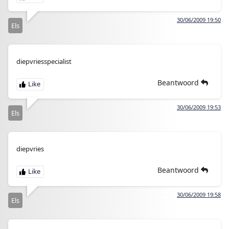
30/06/2009 19:50
Els
diepvriesspecialist
Beantwoord
30/06/2009 19:53
Els
diepvries
Beantwoord
30/06/2009 19:58
Els