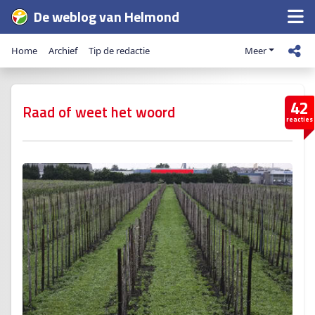
De weblog van Helmond
Home
Archief
Tip de redactie
Meer
42
Raad of weet het woord
reacties