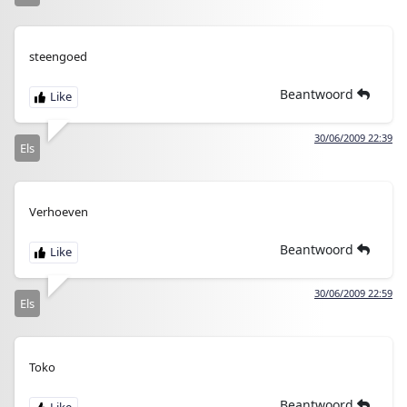
steengoed
Beantwoord
30/06/2009 22:39
Els
Verhoeven
Beantwoord
30/06/2009 22:59
Els
Toko
Beantwoord