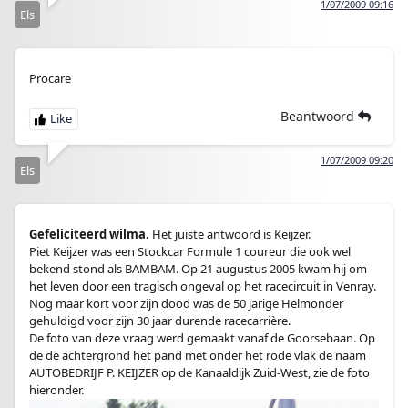
1/07/2009 09:16
Els
Procare
Beantwoord
1/07/2009 09:20
Els
Gefeliciteerd wilma.
Het juiste antwoord is Keijzer.
Piet Keijzer was een Stockcar Formule 1 coureur die ook wel
bekend stond als BAMBAM. Op 21 augustus 2005 kwam hij om
het leven door een tragisch ongeval op het racecircuit in Venray.
Nog maar kort voor zijn dood was de 50 jarige Helmonder
gehuldigd voor zijn 30 jaar durende racecarrière.
De foto van deze vraag werd gemaakt vanaf de Goorsebaan. Op
de de achtergrond het pand met onder het rode vlak de naam
AUTOBEDRIJF P. KEIJZER op de Kanaaldijk Zuid-West, zie de foto
hieronder.