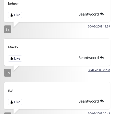
beheer
Beantwoord
30/06/2009 19:59
Els
Mierlo
Beantwoord
30/06/2009 20:08
Els
B.V.
Beantwoord
30/06/2009 20:42