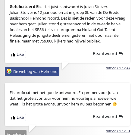
Gefeliciteerd Els.
Het juiste antwoord is Julian Stuiver.
Julian Stuiver is 12 jaar oud en zit in groep 8L van de De Brede
Basischool Helmond Noord. Dat is niet de reden voor deze vraag
over hem gaat. Julian stond gisterenavond in de tweede halve
finale van het SBS6-televisieprogramma Holland Got Talent.
Helaas ging de jongste deelnemer gisteren niet door naar de
finale, maar met 759.000 kijkers had hij wel publiek.
Beantwoord
9/05/2009 12:47
De weblog van Helmond
Els proficiat met het goede antwoord. En jammer voor Julian
dat het grote avontuur voor hem nu voorbij is alhoewel wie
weet… is het grote avontuur voor hem nu pas begonnen
Beantwoord
9/05/2009 12:51
Angelique