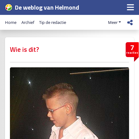
De weblog van Helmond
Home
Archief
Tip de redactie
Meer
7
Wie is dit?
reacties