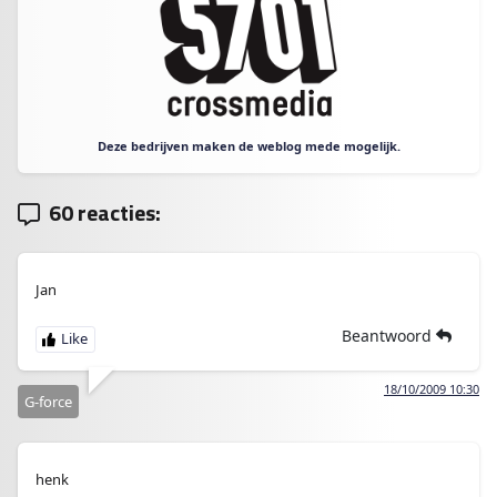
Deze bedrijven maken de weblog mede mogelijk.
60 reacties:
Jan
Beantwoord
18/10/2009 10:30
G-force
henk