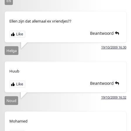
Els
Ellen zijn dat allemaal ex vriendjes??
Beantwoord
19/10/2009 16:30
Helga
Huub
Beantwoord
19/10/2009 16:32
Noud
Mohamed