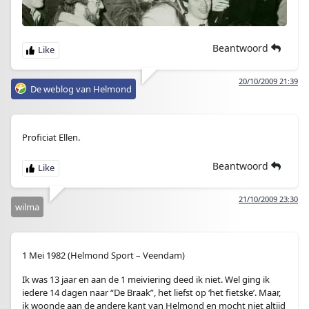
Beantwoord
20/10/2009 21:39
De weblog van Helmond
Proficiat Ellen.
Beantwoord
21/10/2009 23:30
wilma
1 Mei 1982 (Helmond Sport – Veendam)
Ik was 13 jaar en aan de 1 meiviering deed ik niet. Wel ging ik
iedere 14 dagen naar “De Braak”, het liefst op ‘het fietske’. Maar,
ik woonde aan de andere kant van Helmond en mocht niet altijd