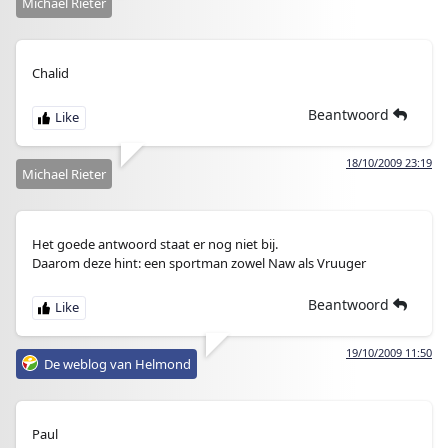
Michael Rieter
Chalid
Beantwoord
18/10/2009 23:19
Michael Rieter
Het goede antwoord staat er nog niet bij.
Daarom deze hint: een sportman zowel Naw als Vruuger
Beantwoord
19/10/2009 11:50
De weblog van Helmond
Paul