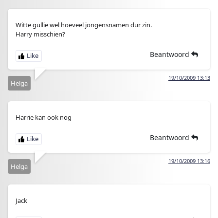
Witte gullie wel hoeveel jongensnamen dur zin.
Harry misschien?
Beantwoord
19/10/2009 13:13
Helga
Harrie kan ook nog
Beantwoord
19/10/2009 13:16
Helga
Jack