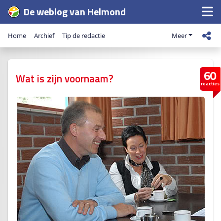
De weblog van Helmond
Home
Archief
Tip de redactie
Meer
60
Wat is zijn voornaam?
reacties