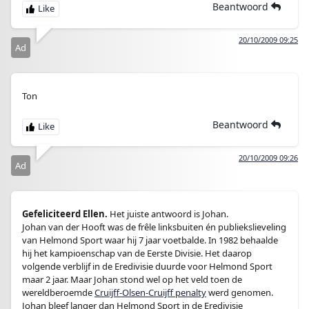
Beantwoord
20/10/2009 09:25
Ad
Ton
Beantwoord
20/10/2009 09:26
Ad
Gefeliciteerd Ellen.
Het juiste antwoord is Johan.
Johan van der Hooft was de frêle linksbuiten én publiekslieveling
van Helmond Sport waar hij 7 jaar voetbalde. In 1982 behaalde
hij het kampioenschap van de Eerste Divisie. Het daarop
volgende verblijf in de Eredivisie duurde voor Helmond Sport
maar 2 jaar. Maar Johan stond wel op het veld toen de
wereldberoemde
Cruijff-Olsen-Cruijff penalty
werd genomen.
Johan bleef langer dan Helmond Sport in de Eredivisie