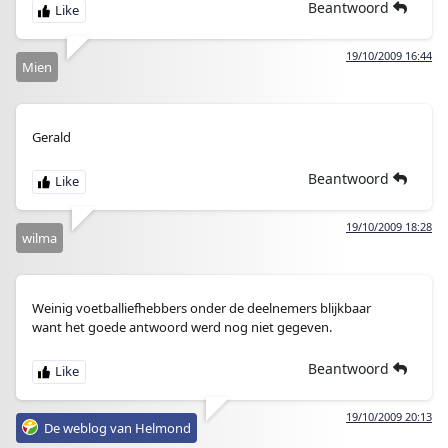
Beantwoord
19/10/2009 16:44
Mien
Gerald
Beantwoord
19/10/2009 18:28
wilma
Weinig voetballiefhebbers onder de deelnemers blijkbaar
want het goede antwoord werd nog niet gegeven.
Beantwoord
19/10/2009 20:13
De weblog van Helmond