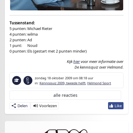
Tussenstand:
5 punten: Michael Rieter
4 punten: wilma
2 punten: Ad
1 punt:
en
Noud
0 punten: Els (gestart met 2 punten minder)
Kijk
hier
voor meer informatie over
De kennisquiz over Helmond.
zondag 18 oktober 2009
om 08:18 uur
in:
Kennisquiz 2009, tweede helft
,
Helmond Sport
alle reacties
Delen