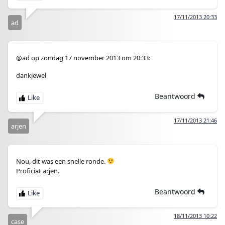
17/11/2013 20:33
ad
@ad op zondag 17 november 2013 om 20:33:
dankjewel
Beantwoord
17/11/2013 21:46
arjen
Nou, dit was een snelle ronde.
Proficiat arjen.
Beantwoord
18/11/2013 10:22
case