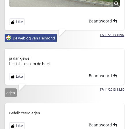
Beantwoord
17/11/2013 16:07
De weblog van Helmond
ja dankjewel
het is bij mij om de hoek
Beantwoord
17/11/2013 18:50
arjen
Gefeliciteerd arjen.
Beantwoord