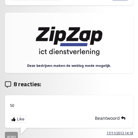
Deze bedrijven maken de weblog mede mogelijk.
8 reacties:
50
Beantwoord
17/11/2013 14:18
arjen