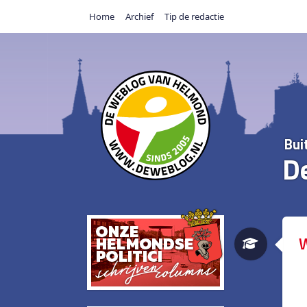
Home
Archief
Tip de redactie
Bui
D
W