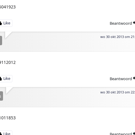
5041923
Beantwoord
wo 30 okt 2013 om 21
n
9112012
Beantwoord
wo 30 okt 2013 om 22
s
1011853
Beantwoord