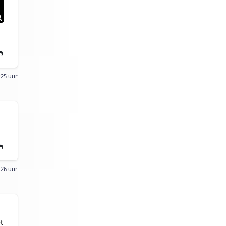
:25 uur
:26 uur
t