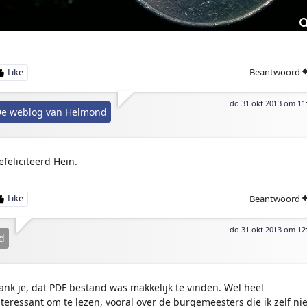
Beantwoord
do 31 okt 2013 om 11
e weblog van Helmond
efeliciteerd Hein.
Beantwoord
do 31 okt 2013 om 12
d
ank je, dat PDF bestand was makkelijk te vinden. Wel heel
nteressant om te lezen, vooral over de burgemeesters die ik zelf nie