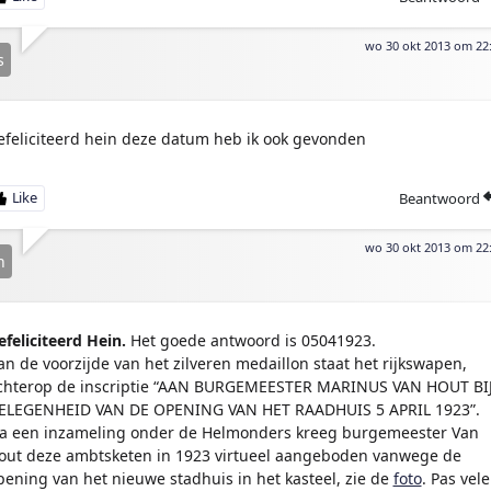
wo 30 okt 2013 om 22
s
efeliciteerd hein deze datum heb ik ook gevonden
Beantwoord
wo 30 okt 2013 om 22
n
efeliciteerd Hein.
Het goede antwoord is 05041923.
an de voorzijde van het zilveren medaillon staat het rijkswapen,
chterop de inscriptie “AAN BURGEMEESTER MARINUS VAN HOUT BI
ELEGENHEID VAN DE OPENING VAN HET RAADHUIS 5 APRIL 1923”.
a een inzameling onder de Helmonders kreeg burgemeester Van
out deze ambtsketen in 1923 virtueel aangeboden vanwege de
pening van het nieuwe stadhuis in het kasteel, zie de
foto
. Pas vele