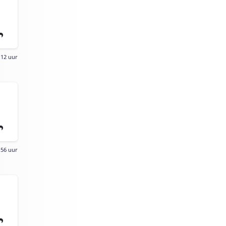
:12 uur
:56 uur