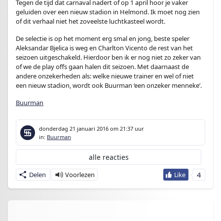
Tegen de tijd dat carnaval nadert of op 1 april hoor je vaker
geluiden over een nieuw stadion in Helmond. Ik moet nog zien
of dit verhaal niet het zoveelste luchtkasteel wordt.
De selectie is op het moment erg smal en jong, beste speler
Aleksandar Bjelica is weg en Charlton Vicento de rest van het
seizoen uitgeschakeld. Hierdoor ben ik er nog niet zo zeker van
of we de play offs gaan halen dit seizoen. Met daarnaast de
andere onzekerheden als: welke nieuwe trainer en wel of niet
een nieuw stadion, wordt ook Buurman ‘een onzeker menneke’.
Buurman
donderdag 21 januari 2016
om 21:37 uur
in:
Buurman
alle reacties
4
Delen