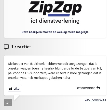
Deze bedrijven maken de weblog mede mogelijk.
1 reactie:
Die keeper van fc uithoek hebben we ook toegezongen dat ie
onzeker was, en toen hij heerlijk blunderde bij de 3e goal van HS,
pal voor de HS-supporters, werd er zelfs in koor gezongen dat ie
onzeker was, heb me kapot gelachen haha
Beantwoord
22/01/2016 07:51
ton