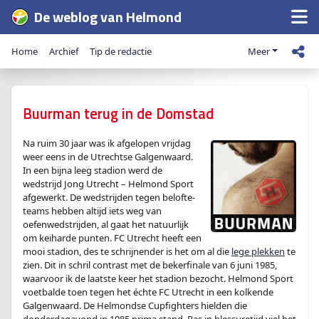
De weblog van Helmond
Home
Archief
Tip de redactie
Meer
Buurman terug in de Domstad
Na ruim 30 jaar was ik afgelopen vrijdag
weer eens in de Utrechtse Galgenwaard.
In een bijna leeg stadion werd de
wedstrijd Jong Utrecht – Helmond Sport
afgewerkt. De wedstrijden tegen belofte-
teams hebben altijd iets weg van
oefenwedstrijden, al gaat het natuurlijk
om keiharde punten. FC Utrecht heeft een
mooi stadion, des te schrijnender is het om al die
lege plekken
te
zien. Dit in schril contrast met de bekerfinale van 6 juni 1985,
waarvoor ik de laatste keer het stadion bezocht. Helmond Sport
voetbalde toen tegen het échte FC Utrecht in een kolkende
Galgenwaard. De Helmondse Cupfighters hielden die