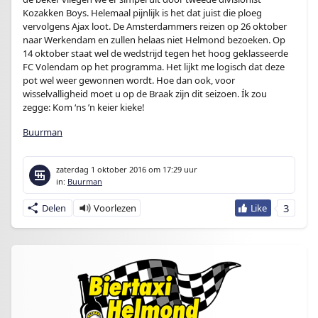
Kozakken Boys. Helemaal pijnlijk is het dat juist die ploeg
vervolgens Ajax loot. De Amsterdammers reizen op 26 oktober
naar Werkendam en zullen helaas niet Helmond bezoeken. Op
14 oktober staat wel de wedstrijd tegen het hoog geklasseerde
FC Volendam op het programma. Het lijkt me logisch dat deze
pot wel weer gewonnen wordt. Hoe dan ook, voor
wisselvalligheid moet u op de Braak zijn dit seizoen. Ík zou
zegge: Kom ‘ns ’n keier kieke!
Buurman
zaterdag 1 oktober 2016
om 17:29 uur
in:
Buurman
3
Delen