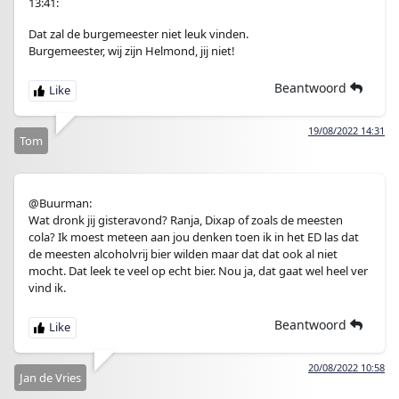
13:41:
Dat zal de burgemeester niet leuk vinden.
Burgemeester, wij zijn Helmond, jij niet!
Beantwoord
19/08/2022 14:31
Tom
@Buurman:
Wat dronk jij gisteravond? Ranja, Dixap of zoals de meesten
cola? Ik moest meteen aan jou denken toen ik in het ED las dat
de meesten alcoholvrij bier wilden maar dat dat ook al niet
mocht. Dat leek te veel op echt bier. Nou ja, dat gaat wel heel ver
vind ik.
Beantwoord
20/08/2022 10:58
Jan de Vries