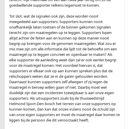
goedwillende supporter telkens tegemoet te komen.
.
Tot slot, wat de signalen ook zijn, deze worden nooit
meegedeeld aan supporters. Supporters kunnen nooit
onafhankelijk laten toetsen of de binnen gekomen signalen
terecht zijn om maatregelen op te leggen. Supporters lopen
altijd achter de feiten aan en kunnen op deze manier nooit
begrip op brengen voor de genomen maatregelen. Wat zou er
mis mee zijn om alle informatie die lijdt tot de behoefte om een
maatregel op te leggen concreet en openbaar te maken? Als
elke supporter de aanleiding weet dan zal er ook eerder begrip
voor de maatregel komen. Het voordeel hiervan is, dat
supporters er elkaar ook op aan kunnen spreken plus dat de
relschoppers weten dat ze in de gaten gehouden worden.
Daarnaast kunnen supporters zelf afwegen of zij tegen de
maatregel in beroep willen gaan of niet. Daarbij moet wel
duidelijk zijn dat een incidenten toewijsbaar is aan onze eigen
supporters. Als uitsupporters zoals bij de thuiswedstrijd
Helmond Sport-Den bosch het terrein van onze supporters op
kunnen komen, dan kan dat onzes inziens nooit de schuld zijn
van onze eigen supporters en moet de maatregel daar komen te
liggen bij de persoon die dit veroorzaakt heeft.
.