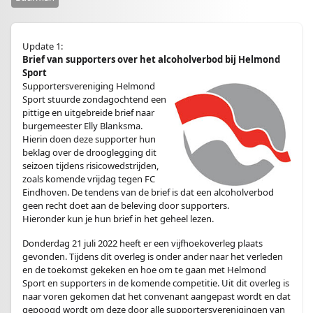
Update 1:
Brief van supporters over het alcoholverbod bij Helmond
Sport
Supportersvereniging Helmond
Sport stuurde zondagochtend een
pittige en uitgebreide brief naar
burgemeester Elly Blanksma.
Hierin doen deze supporter hun
beklag over de drooglegging dit
seizoen tijdens risicowedstrijden,
zoals komende vrijdag tegen FC
Eindhoven. De tendens van de brief is dat een alcoholverbod
geen recht doet aan de beleving door supporters.
Hieronder kun je hun brief in het geheel lezen.
Donderdag 21 juli 2022 heeft er een vijfhoekoverleg plaats
gevonden. Tijdens dit overleg is onder ander naar het verleden
en de toekomst gekeken en hoe om te gaan met Helmond
Sport en supporters in de komende competitie. Uit dit overleg is
naar voren gekomen dat het convenant aangepast wordt en dat
gepoogd wordt om deze door alle supportersverenigingen van