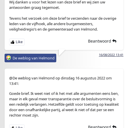
Wij danken u voor het lezen van deze brief en wij zien uw
antwoorden graag tegemoet.
.
Tevens het verzoek om deze brief te verzenden naar de overige
leden van de vijfhoek, alle andere burgemeesters,
veiligheidregio’s en de gemeenteraad van Helmond.
Beantwoord
16/08/2022 13:41
De weblog van Helmond
@De weblog van Helmond op dinsdag 16 augustus 2022 om
13:41:
Goede brief. Ik weet niet of ik het met alle argumenten eens ben,
maar in elk geval meer transparantie over de besluitvorming is
een redelijk verlangen. Hetzelfde geldt voor toetsing op kwaliteit
door een onafhankelijke partij, al weet ik niet of dat per se een
rechter moet zijn.
Beantwoord