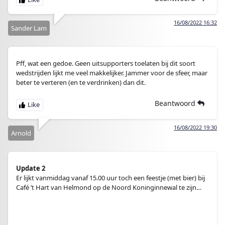
16/08/2022 16:32
Sander Lam
Pff, wat een gedoe. Geen uitsupporters toelaten bij dit soort
wedstrijden lijkt me veel makkelijker. Jammer voor de sfeer, maar
beter te verteren (en te verdrinken) dan dit.
Beantwoord
16/08/2022 19:30
Arnold
Update 2
Er lijkt vanmiddag vanaf 15.00 uur toch een feestje (met bier) bij
Café ’t Hart van Helmond op de Noord Koninginnewal te zijn…