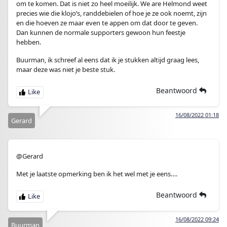
om te komen. Dat is niet zo heel moeilijk. We are Helmond weet
precies wie die klojo’s, randdebielen of hoe je ze ook noemt, zijn
en die hoeven ze maar even te appen om dat door te geven.
Dan kunnen de normale supporters gewoon hun feestje
hebben.
Buurman, ik schreef al eens dat ik je stukken altijd graag lees,
maar deze was niet je beste stuk.
Beantwoord
16/08/2022 01:18
Gerard
@Gerard
Met je laatste opmerking ben ik het wel met je eens….
Beantwoord
16/08/2022 09:24
Buurman