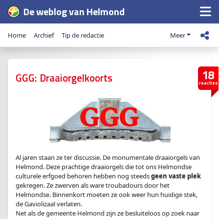
De weblog van Helmond
Home
Archief
Tip de redactie
Meer
18
GGG: Draaiorgelkoorts
reacties
Al jaren staan ze ter discussie. De monumentale draaiorgels van
Helmond. Deze prachtige draaiorgels die tot ons Helmondse
culturele erfgoed behoren hebben nog steeds
geen vaste plek
gekregen. Ze zwerven als ware troubadours door het
Helmondse. Binnenkort moeten ze ook weer hun huidige stek,
de Gaviolizaal verlaten.
Net als de gemeente Helmond zijn ze besluiteloos op zoek naar