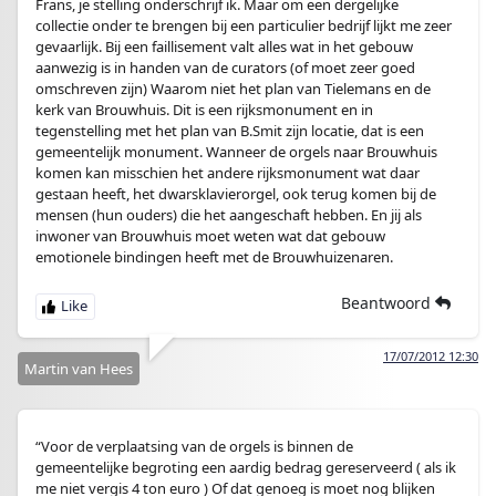
Frans, je stelling onderschrijf ik. Maar om een dergelijke
collectie onder te brengen bij een particulier bedrijf lijkt me zeer
gevaarlijk. Bij een faillisement valt alles wat in het gebouw
aanwezig is in handen van de curators (of moet zeer goed
omschreven zijn) Waarom niet het plan van Tielemans en de
kerk van Brouwhuis. Dit is een rijksmonument en in
tegenstelling met het plan van B.Smit zijn locatie, dat is een
gemeentelijk monument. Wanneer de orgels naar Brouwhuis
komen kan misschien het andere rijksmonument wat daar
gestaan heeft, het dwarsklavierorgel, ook terug komen bij de
mensen (hun ouders) die het aangeschaft hebben. En jij als
inwoner van Brouwhuis moet weten wat dat gebouw
emotionele bindingen heeft met de Brouwhuizenaren.
Beantwoord
17/07/2012 12:30
Martin van Hees
“Voor de verplaatsing van de orgels is binnen de
gemeentelijke begroting een aardig bedrag gereserveerd ( als ik
me niet vergis 4 ton euro ) Of dat genoeg is moet nog blijken