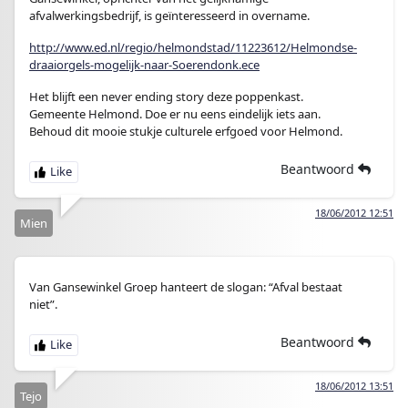
afvalwerkingsbedrijf, is geïnteresseerd in overname.
http://www.ed.nl/regio/helmondstad/11223612/Helmondse-
draaiorgels-mogelijk-naar-Soerendonk.ece
Het blijft een never ending story deze poppenkast.
Gemeente Helmond. Doe er nu eens eindelijk iets aan.
Behoud dit mooie stukje culturele erfgoed voor Helmond.
Beantwoord
18/06/2012 12:51
Mien
Van Gansewinkel Groep hanteert de slogan: “Afval bestaat
niet”.
Beantwoord
18/06/2012 13:51
Tejo