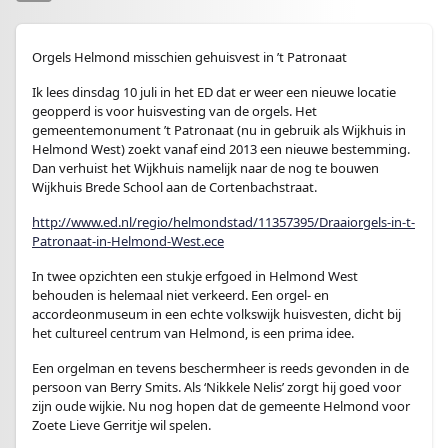
Orgels Helmond misschien gehuisvest in ’t Patronaat
Ik lees dinsdag 10 juli in het ED dat er weer een nieuwe locatie
geopperd is voor huisvesting van de orgels. Het
gemeentemonument ’t Patronaat (nu in gebruik als Wijkhuis in
Helmond West) zoekt vanaf eind 2013 een nieuwe bestemming.
Dan verhuist het Wijkhuis namelijk naar de nog te bouwen
Wijkhuis Brede School aan de Cortenbachstraat.
http://www.ed.nl/regio/helmondstad/11357395/Draaiorgels-in-t-
Patronaat-in-Helmond-West.ece
In twee opzichten een stukje erfgoed in Helmond West
behouden is helemaal niet verkeerd. Een orgel- en
accordeonmuseum in een echte volkswijk huisvesten, dicht bij
het cultureel centrum van Helmond, is een prima idee.
Een orgelman en tevens beschermheer is reeds gevonden in de
persoon van Berry Smits. Als ‘Nikkele Nelis’ zorgt hij goed voor
zijn oude wijkie. Nu nog hopen dat de gemeente Helmond voor
Zoete Lieve Gerritje wil spelen.