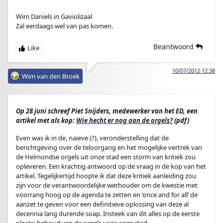
Wim Daniels in Gaviolizaal
Zal eerdaags wel van pas komen.
Beantwoord
10/07/2012 12:38
Wim van den Broek
Op 28 juni schreef Piet Snijders, medewerker van het ED, een
artikel met als kop:
Wie hecht er nog aan de orgels?
(pdf)
Even was ik in de, naïeve (?), veronderstelling dat de
berichtgeving over de teloorgang en het mogelijke vertrek van
de Helmondse orgels uit onze stad een storm van kritiek zou
opleveren. Een krachtig antwoord op de vraag in de kop van het
artikel. Tegelijkertijd hoopte ik dat deze kritiek aanleiding zou
zijn voor de verantwoordelijke wethouder om de kwestie met
voorrang hoog op de agenda te zetten en ‘once and for all’ de
aanzet te geven voor een definitieve oplossing van deze al
decennia lang durende soap. Insteek van dit alles op de eerste