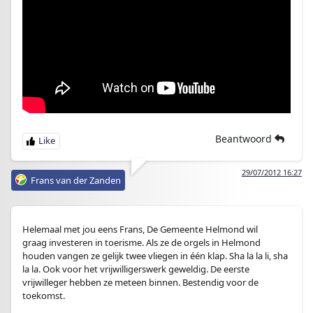
Beantwoord
29/07/2012 16:27
Frans van der Zanden
Helemaal met jou eens Frans, De Gemeente Helmond wil
graag investeren in toerisme. Als ze de orgels in Helmond
houden vangen ze gelijk twee vliegen in één klap. Sha la la li, sha
la la. Ook voor het vrijwilligerswerk geweldig. De eerste
vrijwilleger hebben ze meteen binnen. Bestendig voor de
toekomst.