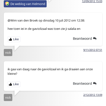
12/09/2012 15:03
De weblog van Helmond
@Wim van den Broek op dinsdag 10 juli 2012 om 12:38:
hee toen iei in de gaviolizaal was toen zie ji salalia en
Beantwoord
9/11/2012 07:51
nick
ik gaa van daag naar de gaviolizaal en ik ga draaien aan onze
kleine?
Beantwoord
2/12/2012 13:09
nick