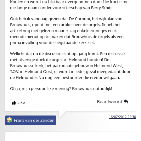
Koolen en wordt nu blijkbaar overgenomen door ‘die fractie met
die lange naam’ onder voorzitterschap van Berry Smits.
Ook heb ik vandaag gezien dat De Corridor, het wijkblad van
Brouwhuis, opent met een artikel over de orgels. Ik heb het
artikel nog niet gelezen maar ik zag enkele zinnetjes en ik
meende hieruit op te maken dat Brouwhuis de orgels als een
prima invulling voor de leegstaande kerk ziet.
Wellicht dat nu de discussie echt op gang komt. Een discussie
met als enige doel: de orgels in Helmond houden! De
Brouwhuisse kerk, het patronaatsgebouw in Helmond West,
T.O.V. in Helmond Oost, er wordt in ieder geval meegedacht door
de Helmonder. Nu nog een bestuurder die ervoor wil gaan.
Oh ja, mijn persoonlijke mening? Brouwhuis natuurlijk!
Beantwoord
16/07/2012 22:30
Frans van der Zanden