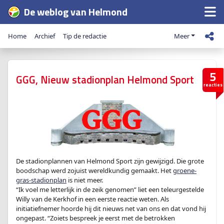
De weblog van Helmond
Home
Archief
Tip de redactie
Meer
5
GGG, Nieuw stadionplan Helmond Sport
reacties
De stadionplannen van Helmond Sport zijn gewijzigd. Die grote
boodschap werd zojuist wereldkundig gemaakt. Het
groene-
gras-stadionplan
is niet meer.
“Ik voel me letterlijk in de zeik genomen” liet een teleurgestelde
Willy van de Kerkhof in een eerste reactie weten. Als
initiatiefnemer hoorde hij dit nieuws net van ons en dat vond hij
ongepast. “Zoiets bespreek je eerst met de betrokken