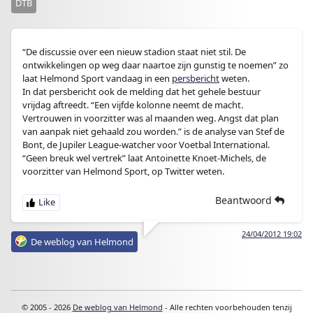
DTB
“De discussie over een nieuw stadion staat niet stil. De
ontwikkelingen op weg daar naartoe zijn gunstig te noemen” zo
laat Helmond Sport vandaag in een
persbericht
weten.
In dat persbericht ook de melding dat het gehele bestuur
vrijdag aftreedt. “Een vijfde kolonne neemt de macht.
Vertrouwen in voorzitter was al maanden weg. Angst dat plan
van aanpak niet gehaald zou worden.” is de analyse van Stef de
Bont, de Jupiler League-watcher voor Voetbal International.
“Geen breuk wel vertrek” laat Antoinette Knoet-Michels, de
voorzitter van Helmond Sport, op Twitter weten.
Beantwoord
24/04/2012 19:02
De weblog van Helmond
© 2005 - 2026
De weblog van Helmond
- Alle rechten voorbehouden tenzij