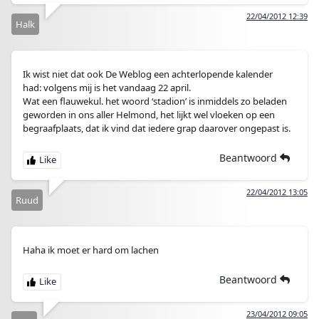
22/04/2012 12:39
Halk
Ik wist niet dat ook De Weblog een achterlopende kalender
had: volgens mij is het vandaag 22 april.
Wat een flauwekul. het woord ‘stadion’ is inmiddels zo beladen
geworden in ons aller Helmond, het lijkt wel vloeken op een
begraafplaats, dat ik vind dat iedere grap daarover ongepast is.
Beantwoord
22/04/2012 13:05
Ruud
Haha ik moet er hard om lachen
Beantwoord
23/04/2012 09:05