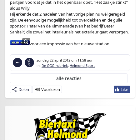
partijen voordat je dat in het openbaar doet. “Het zaakje stinkt”
aldus Willy.
Hij erkende dat 2 nadelen van het vorige plan nu wél geregeld
zijn. De eenvoudige mogelijkheid tot overdekken en de gulle
sponsor: Peter van de Kimmenade (van het bedrijf Beter
Sanitair) die zowel het interieur als het exterieur gaat verzorgen.
voor een impressie van het nieuwe stadion.
zondag 22 april 2012
om 11:58 uur
in:
De GGG-rubriek
,
Helmond Sport
alle reacties
Delen