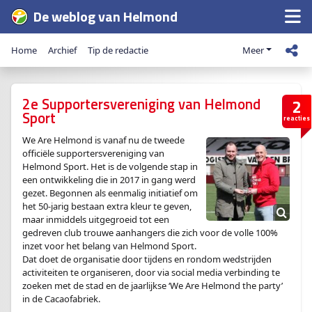
De weblog van Helmond
Home
Archief
Tip de redactie
Meer
2e Supportersvereniging van Helmond
2
Sport
reacties
We Are Helmond is vanaf nu de tweede
officiële supportersvereniging van
Helmond Sport. Het is de volgende stap in
een ontwikkeling die in 2017 in gang werd
gezet. Begonnen als eenmalig initiatief om
het 50-jarig bestaan extra kleur te geven,
maar inmiddels uitgegroeid tot een
gedreven club trouwe aanhangers die zich voor de volle 100%
inzet voor het belang van Helmond Sport.
Dat doet de organisatie door tijdens en rondom wedstrijden
activiteiten te organiseren, door via social media verbinding te
zoeken met de stad en de jaarlijkse ‘We Are Helmond the party’
in de Cacaofabriek.