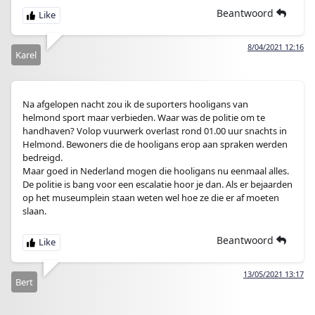
Beantwoord
8/04/2021 12:16
Karel
Na afgelopen nacht zou ik de suporters hooligans van
helmond sport maar verbieden. Waar was de politie om te
handhaven? Volop vuurwerk overlast rond 01.00 uur snachts in
Helmond. Bewoners die de hooligans erop aan spraken werden
bedreigd.
Maar goed in Nederland mogen die hooligans nu eenmaal alles.
De politie is bang voor een escalatie hoor je dan. Als er bejaarden
op het museumplein staan weten wel hoe ze die er af moeten
slaan.
Beantwoord
13/05/2021 13:17
Bert