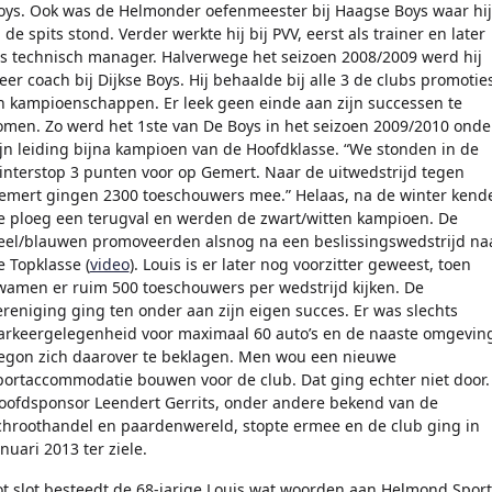
oys. Ook was de Helmonder oefenmeester bij Haagse Boys waar hij
n de spits stond. Verder werkte hij bij PVV, eerst als trainer en later
ls technisch manager. Halverwege het seizoen 2008/2009 werd hij
eer coach bij Dijkse Boys. Hij behaalde bij alle 3 de clubs promotie
n kampioenschappen. Er leek geen einde aan zijn successen te
omen. Zo werd het 1ste van De Boys in het seizoen 2009/2010 onde
ijn leiding bijna kampioen van de Hoofdklasse. “We stonden in de
interstop 3 punten voor op Gemert. Naar de uitwedstrijd tegen
emert gingen 2300 toeschouwers mee.” Helaas, na de winter kend
e ploeg een terugval en werden de zwart/witten kampioen. De
eel/blauwen promoveerden alsnog na een beslissingswedstrijd na
e Topklasse (
video
). Louis is er later nog voorzitter geweest, toen
wamen er ruim 500 toeschouwers per wedstrijd kijken. De
ereniging ging ten onder aan zijn eigen succes. Er was slechts
arkeergelegenheid voor maximaal 60 auto’s en de naaste omgevin
egon zich daarover te beklagen. Men wou een nieuwe
portaccommodatie bouwen voor de club. Dat ging echter niet door.
oofdsponsor Leendert Gerrits, onder andere bekend van de
chroothandel en paardenwereld, stopte ermee en de club ging in
anuari 2013 ter ziele.
ot slot besteedt de 68-jarige Louis wat woorden aan Helmond Sport