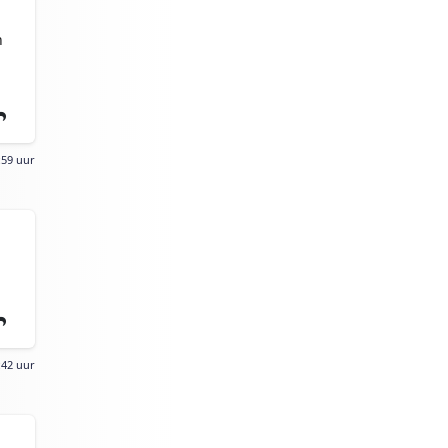
n
:59 uur
:42 uur