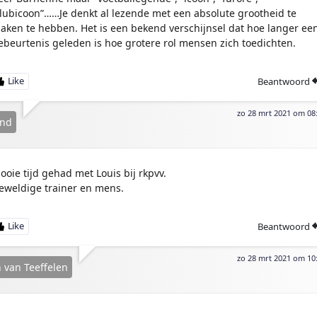
clubicoon”……Je denkt al lezende met een absolute grootheid te
aken te hebben. Het is een bekend verschijnsel dat hoe langer ee
ebeurtenis geleden is hoe grotere rol mensen zich toedichten.
Beantwoord
zo 28 mrt 2021 om 08
and
ooie tijd gehad met Louis bij rkpvv.
eweldige trainer en mens.
Beantwoord
zo 28 mrt 2021 om 10
 van Teeffelen