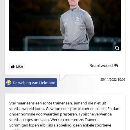
Beantwoord
25/11/2022 10:09
De weblog van Helmond
Stel maar eens een echte trainer aan. Iemand die niet uit
voetbalwereld komt. Gewoon een sporttrainer en coach. En dan
onder normale voorwaarden presteren. Typische verwende
voetballertjes ontslaan. Werken moeten ze. Trainen.
Sommigen lopen erbij als slappeling, geen enkele sportieve