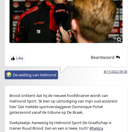
Beantwoord
8/11/2022 09:30
De weblog van Helmond
Brood ontkent dat hij de nieuwe hoofdtrainer wordt van
Helmond Sport. ‘Ik ben op uitnodiging van mijn oud-assistent
hier.’ Dat meldde sportverslaggever Dominique Pichel
gisteravond vanaf de tribune op De Braak.
Zoekplaatje. Aanwezig bij Helmond Sport-De Graafschap is
trainer Ruud Brood. Een en een is twee, toch?
#helgra