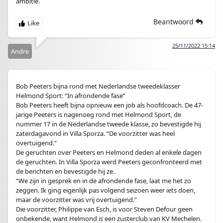
ambitie.
Beantwoord
25/11/2022 15:14
Andre
Bob Peeters bijna rond met Nederlandse tweedeklasser
Helmond Sport: “In afrondende fase”
Bob Peeters heeft bijna opnieuw een job als hoofdcoach. De 47-
jarige Peeters is nagenoeg rond met Helmond Sport, de
nummer 17 in de Nederlandse tweede klasse, zo bevestigde hij
zaterdagavond in Villa Sporza. “De voorzitter was heel
overtuigend.”
De geruchten over Peeters en Helmond deden al enkele dagen
de geruchten. In Villa Sporza werd Peeters geconfronteerd met
de berichten en bevestigde hij ze.
“We zijn in gesprek en in de afrondende fase, laat me het zo
zeggen. Ik ging eigenlijk pas volgend seizoen weer iets doen,
maar de voorzitter was vrij overtuigend.”
Die voorzitter, Philippe van Esch, is voor Steven Defour geen
onbekende, want Helmond is een zusterclub van KV Mechelen.