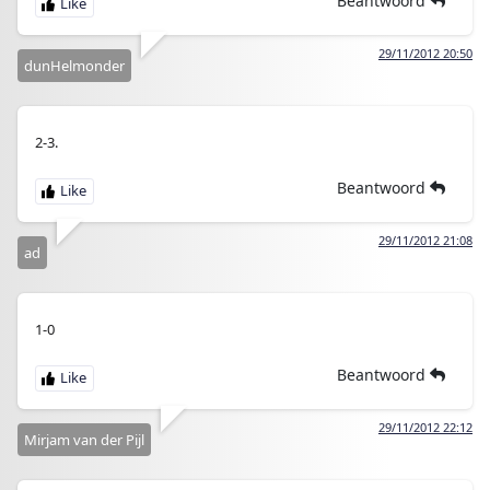
Beantwoord
29/11/2012 20:50
dunHelmonder
2-3.
Beantwoord
29/11/2012 21:08
ad
1-0
Beantwoord
29/11/2012 22:12
Mirjam van der Pijl