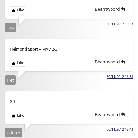
Beantwoord
30/11/2012 15:53
Tejo
Helmond Sport – MVV 2-3
Beantwoord
30/11/2012 16:38
Piet
2-1
Beantwoord
30/11/2012 18:43
G-force