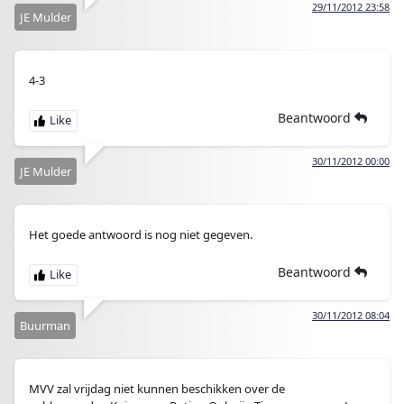
29/11/2012 23:58
JE Mulder
4-3
Beantwoord
30/11/2012 00:00
JE Mulder
Het goede antwoord is nog niet gegeven.
Beantwoord
30/11/2012 08:04
Buurman
MVV zal vrijdag niet kunnen beschikken over de