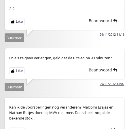
2-2
Beantwoord
29/11/2012 11:16
Buurman
En als ze gaan verlengen, geld dat de uitslag na 90 minuten?
Beantwoord
29/11/2012 15:02
Buurman
Kan ik de voorspellingen nog veranderen? Malcolm Esajas en
Nathan Rutjes doen bij MVV niet mee. Dat scheelt nogal de
bekende stok…