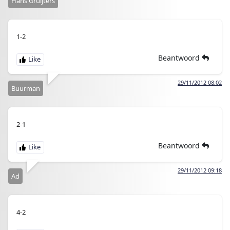
Hans Gruijters
1-2
Beantwoord
29/11/2012 08:02
Buurman
2-1
Beantwoord
29/11/2012 09:18
Ad
4-2