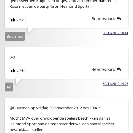
geblesseerden Kuipers en Rutjes. Ook zijn Timmermans en La
Rosa niet van de partij (bron Helmond Sport)
Beantwoord
30/11/2012 10:41
Buurman
0-0
Beantwoord
30/11/2012 14:23
Ad
@Buurman op vrijdag 30 november 2012 om 10:41:
Mocht MVV over onvoldoende spelers beschikken dan zal
Helmond Sport aan de tegenstander wel een aantal spelers
beschikbaar stellen.