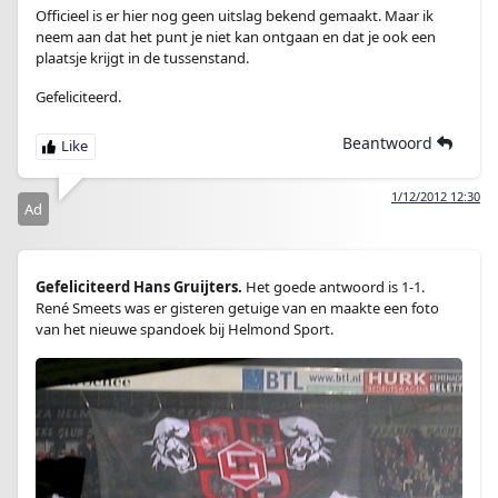
Officieel is er hier nog geen uitslag bekend gemaakt. Maar ik
neem aan dat het punt je niet kan ontgaan en dat je ook een
plaatsje krijgt in de tussenstand.
Gefeliciteerd.
Beantwoord
1/12/2012 12:30
Ad
Gefeliciteerd Hans Gruijters.
Het goede antwoord is 1-1.
René Smeets was er gisteren getuige van en maakte een foto
van het nieuwe spandoek bij Helmond Sport.