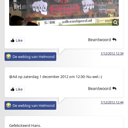
Beantwoord
1/12/2012 12:34
De weblog van Helmond
@Ad op zaterdag 1 december 2012 om 12:30: Nu wel.:-)
Beantwoord
1/12/2012 12:44
De weblog van Helmond
Gefeliciteerd Hans.