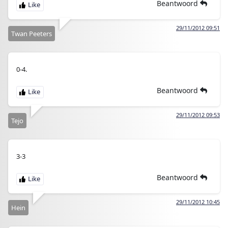
Beantwoord
29/11/2012 09:51
Twan Peeters
0-4.
Beantwoord
29/11/2012 09:53
Tejo
3-3
Beantwoord
29/11/2012 10:45
Hein