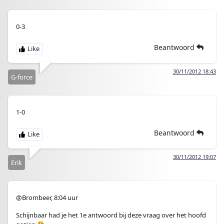
0-3
Beantwoord
30/11/2012 18:43
G-force
1-0
Beantwoord
30/11/2012 19:07
Erik
@Brombeer, 8:04 uur
Schijnbaar had je het 1e antwoord bij deze vraag over het hoofd