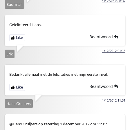
1/12/2012 00:37
Buurman
Gefeliciteerd Hans.
Beantwoord
1/12/2012 01:18
Erik
Bedankt allemaal met de felicitaties met mijn eerste inval.
Beantwoord
1/12/2012 11:31
Hans Gruijters
@Hans Gruijters op zaterdag 1 december 2012 om 11:31: