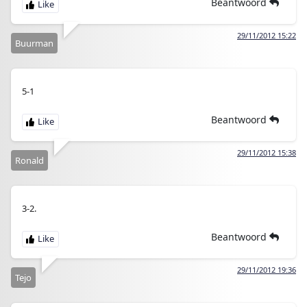
Beantwoord
29/11/2012 15:22
Buurman
5-1
Beantwoord
29/11/2012 15:38
Ronald
3-2.
Beantwoord
29/11/2012 19:36
Tejo