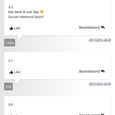
3-2
Dat denk ik ook Tejo
Succes Helmond Sport!
Beantwoord
29/11/2012 20:35
Lieke
2-1
Beantwoord
29/11/2012 20:40
Erik
3-0