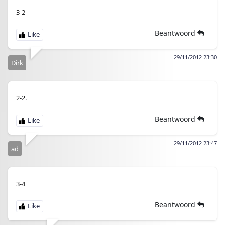
3-2
Beantwoord
29/11/2012 23:30
Dirk
2-2.
Beantwoord
29/11/2012 23:47
ad
3-4
Beantwoord