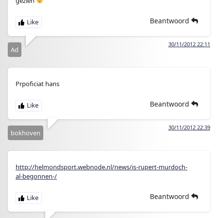
gezien
Beantwoord
30/11/2012 22:11
Ad
Prpoficiat hans
Beantwoord
30/11/2012 22:39
bokhoven
http://helmondsport.webnode.nl/news/is-rupert-murdoch-
al-begonnen-/
Beantwoord