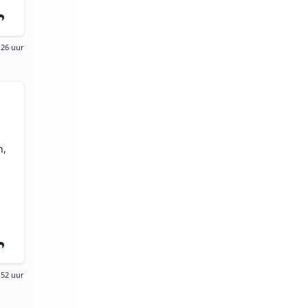
:26 uur
n,
:52 uur