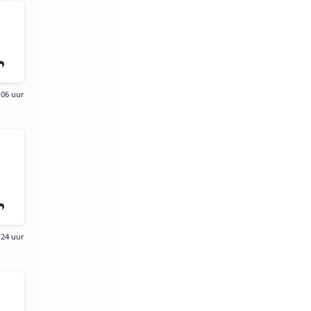
:06 uur
:24 uur