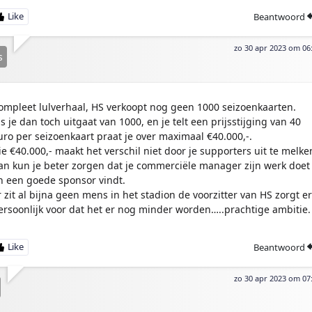
Beantwoord
zo 30 apr 2023 om 06
s
ompleet lulverhaal, HS verkoopt nog geen 1000 seizoenkaarten.
ls je dan toch uitgaat van 1000, en je telt een prijsstijging van 40
uro per seizoenkaart praat je over maximaal €40.000,-.
ie €40.000,- maakt het verschil niet door je supporters uit te melke
an kun je beter zorgen dat je commerciële manager zijn werk doet
n een goede sponsor vindt.
r zit al bijna geen mens in het stadion de voorzitter van HS zorgt er
ersoonlijk voor dat het er nog minder worden…..prachtige ambitie.
Beantwoord
zo 30 apr 2023 om 07