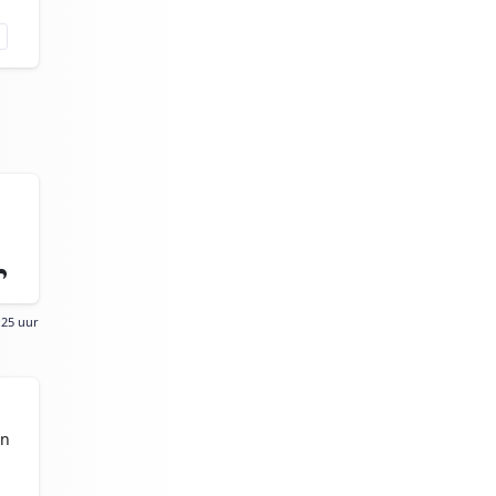
:25 uur
en