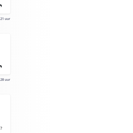
:21 uur
:28 uur
?