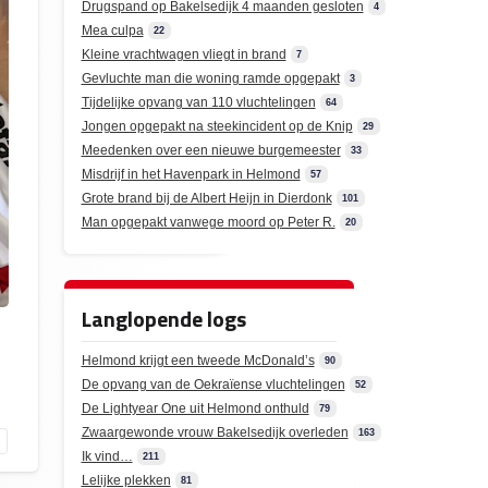
Drugspand op Bakelsedijk 4 maanden gesloten
4
Mea culpa
22
Kleine vrachtwagen vliegt in brand
7
Gevluchte man die woning ramde opgepakt
3
Tijdelijke opvang van 110 vluchtelingen
64
Jongen opgepakt na steekincident op de Knip
29
Meedenken over een nieuwe burgemeester
33
Misdrijf in het Havenpark in Helmond
57
Grote brand bij de Albert Heijn in Dierdonk
101
Man opgepakt vanwege moord op Peter R.
20
Langlopende logs
Helmond krijgt een tweede McDonald’s
90
De opvang van de Oekraïense vluchtelingen
52
De Lightyear One uit Helmond onthuld
79
Zwaargewonde vrouw Bakelsedijk overleden
163
Ik vind…
211
Lelijke plekken
81