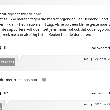
atuurlijk dat tweede shirt!
at zei ik al meteen tegen die marketingjongen van Helmond Sport
oen ik dat ik het nieuwe shirt zag. Als je ooit een kleine geste naar 
chte supporters wilt doen, zet je er minimaal ook dat oude logo bij.
ij keek me aan alsof hij het in Keulen hoorde donderen.
Beantwoord
ma 3 jul 2017 om 22
ard Maas
hirt met oude logo natuurlijk
Beantwoord
ma 3 jul 2017 om 23
k