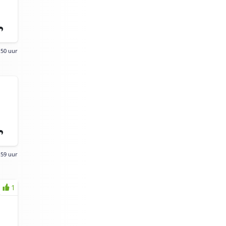
:50 uur
:59 uur
1