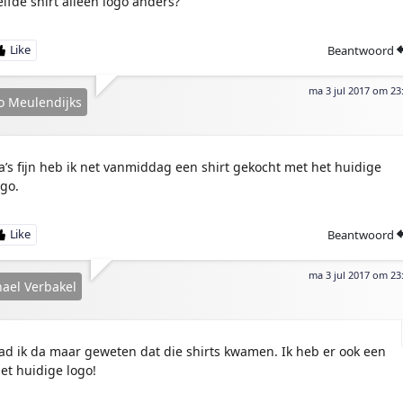
elfde shirt alleen logo anders?
Beantwoord
ma 3 jul 2017 om 23
o Meulendijks
a’s fijn heb ik net vanmiddag een shirt gekocht met het huidige
ogo.
Beantwoord
ma 3 jul 2017 om 23
ael Verbakel
ad ik da maar geweten dat die shirts kwamen. Ik heb er ook een
et huidige logo!