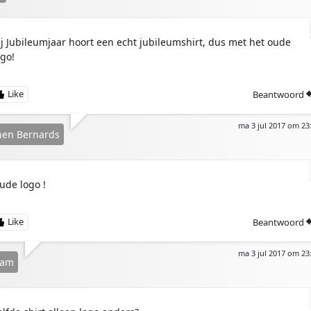
ij Jubileumjaar hoort een echt jubileumshirt, dus met het oude
ogo!
Beantwoord
ma 3 jul 2017 om 23
hen Bernards
ude logo !
Beantwoord
ma 3 jul 2017 om 23
iam