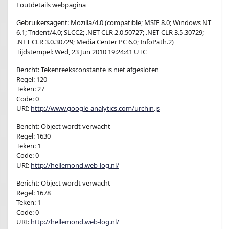
Foutdetails webpagina
Gebruikersagent: Mozilla/4.0 (compatible; MSIE 8.0; Windows NT
6.1; Trident/4.0; SLCC2; .NET CLR 2.0.50727; .NET CLR 3.5.30729;
.NET CLR 3.0.30729; Media Center PC 6.0; InfoPath.2)
Tijdstempel: Wed, 23 Jun 2010 19:24:41 UTC
Bericht: Tekenreeksconstante is niet afgesloten
Regel: 120
Teken: 27
Code: 0
URI:
http://www.google-analytics.com/urchin.js
Bericht: Object wordt verwacht
Regel: 1630
Teken: 1
Code: 0
URI:
http://hellemond.web-log.nl/
Bericht: Object wordt verwacht
Regel: 1678
Teken: 1
Code: 0
URI:
http://hellemond.web-log.nl/