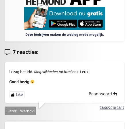
Deze bedrijven maken de weblog mede mogelijk.
7 reacties:
Ik zag het idd.
Mogelijkheden tot html
enz. Leuk!
Goed bezig
Beantwoord
23/06/2010 08:17
Pieter…..Warnovi