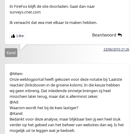
In FireFox blijft de site doorladen. Gaat dan naar
surveys.cnet.com
Ik verwacht dat eea met elkaar te maken hebben.
Beantwoord
23/06/2010 21:26
Karel
@Mien:
Onze weblogportal heeft gekozen voor deze notatie bij ‘Laatste
reacties’ (linksboven in de groene kolom). In die keuze hebben
wij geen inbreng. Dat inleidende zinnetje brengen zij heel
misschien later terug, maar dat is allerminst zeker.
@Ad:
Waarom wordt het bij de kwis lastiger?
@Karel:
Bedankt voor deze analyse, maar blijkbaar ben jij een heel stuk
verder op het gebied van het beheer van websites dan wij. Is het
mogelijk uit te leggen wat je bedoelt.